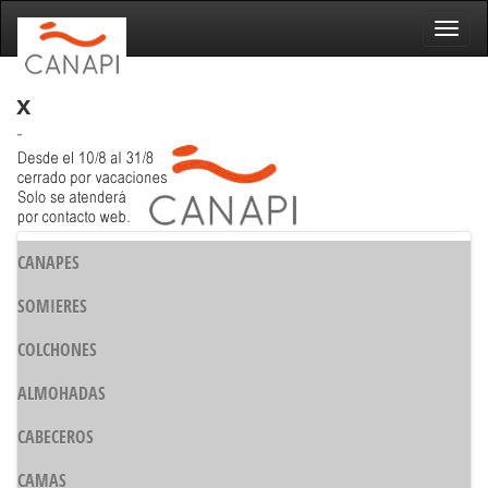
Naveg
x
-
CANAPES
SOMIERES
COLCHONES
ALMOHADAS
CABECEROS
CAMAS