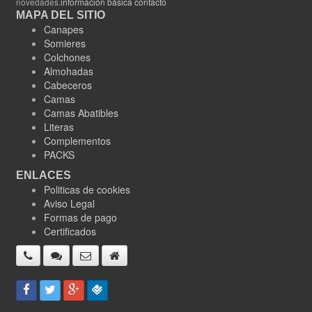
novedades.
información básica contacto
MAPA DEL SITIO
Canapes
Somieres
Colchones
Almohadas
Cabeceros
Camas
Camas Abatibles
Literas
Complementos
PACKS
ENLACES
Politicas de cookies
Aviso Legal
Formas de pago
Certificados