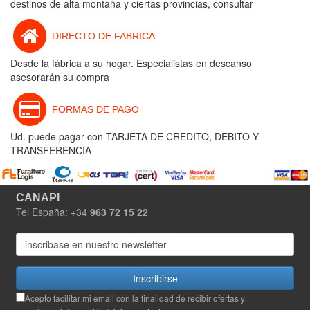
destinos de alta montaña y ciertas provincias, consultar
DIRECTO DE FABRICA
Desde la fábrica a su hogar. Especialistas en descanso
asesorarán su compra
FORMAS DE PAGO
Ud. puede pagar con TARJETA DE CREDITO, DEBITO Y
TRANSFERENCIA
CANAPI
Tel España: +34
963 72 15 22
Inscribirse
Acepto facilitar mi email con la finalidad de recibir ofertas y