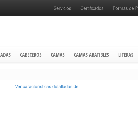
Servicios
Certificados
Formas de 
ADAS
CABECEROS
CAMAS
CAMAS ABATIBLES
LITERAS
Ver características detalladas de