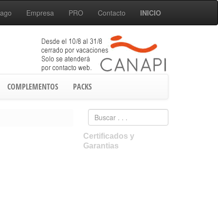
Pago
Empresa
PRO
Contacto
INICIO
COMPLEMENTOS
PACKS
Certificados y
Garantias