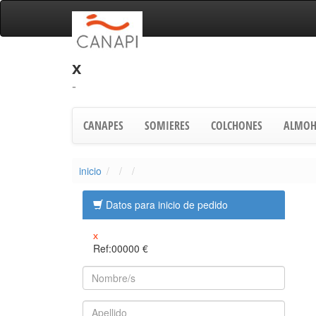
x
-
CANAPES
SOMIERES
COLCHONES
ALMOH
inicio
Datos para inicio de pedido
x
Ref:00000
€