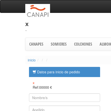
x
-
CANAPES
SOMIERES
COLCHONES
ALMOH
inicio
Datos para inicio de pedido
x
Ref:00000
€