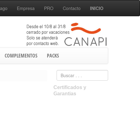
Pago
Empresa
PRO
Contacto
INICIO
COMPLEMENTOS
PACKS
Certificados y
Garantias