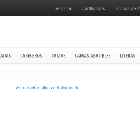
Servicios
Certificados
Formas de 
ADAS
CABECEROS
CAMAS
CAMAS ABATIBLES
LITERAS
Ver características detalladas de