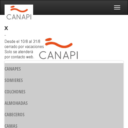
Naveg
x
-
CANAPES
SOMIERES
COLCHONES
ALMOHADAS
CABECEROS
CAMAS