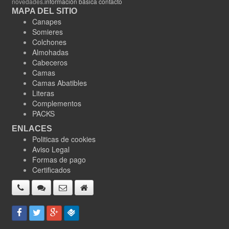
novedades.
información básica contacto
MAPA DEL SITIO
Canapes
Somieres
Colchones
Almohadas
Cabeceros
Camas
Camas Abatibles
Literas
Complementos
PACKS
ENLACES
Politicas de cookies
Aviso Legal
Formas de pago
Certificados