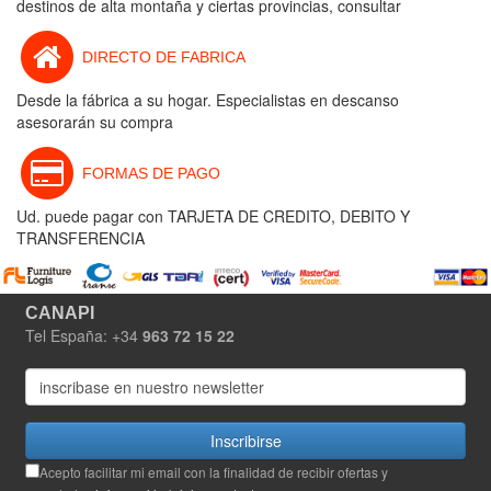
destinos de alta montaña y ciertas provincias, consultar
DIRECTO DE FABRICA
Desde la fábrica a su hogar. Especialistas en descanso
asesorarán su compra
FORMAS DE PAGO
Ud. puede pagar con TARJETA DE CREDITO, DEBITO Y
TRANSFERENCIA
CANAPI
Tel España: +34
963 72 15 22
Inscribirse
Acepto facilitar mi email con la finalidad de recibir ofertas y