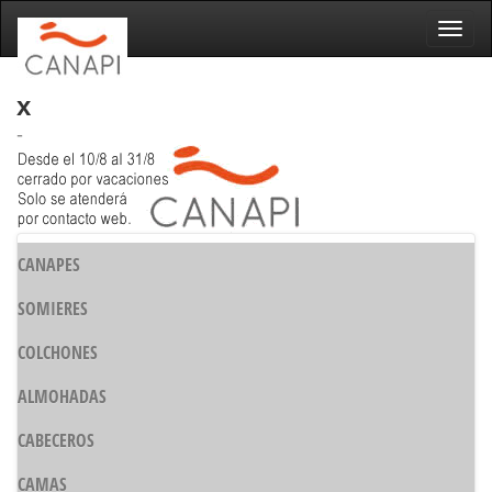
Naveg
x
-
CANAPES
SOMIERES
COLCHONES
ALMOHADAS
CABECEROS
CAMAS