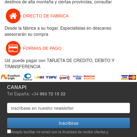
destinos de alta montaña y ciertas provincias, consultar
DIRECTO DE FABRICA
Desde la fábrica a su hogar. Especialistas en descanso
asesorarán su compra
FORMAS DE PAGO
Ud. puede pagar con TARJETA DE CREDITO, DEBITO Y
TRANSFERENCIA
CANAPI
Tel España: +34
963 72 15 22
Inscribirse
Acepto facilitar mi email con la finalidad de recibir ofertas y