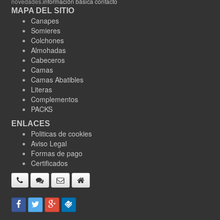
novedades.
información básica contacto
MAPA DEL SITIO
Canapes
Somieres
Colchones
Almohadas
Cabeceros
Camas
Camas Abatibles
Literas
Complementos
PACKS
ENLACES
Politicas de cookies
Aviso Legal
Formas de pago
Certificados