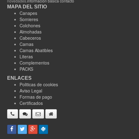
novedades.
información básica contacto
MAPA DEL SITIO
Canapes
Somieres
Colchones
Almohadas
Cabeceros
Camas
Camas Abatibles
Literas
Complementos
PACKS
ENLACES
Politicas de cookies
Aviso Legal
Formas de pago
Certificados