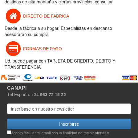
destinos de alta montaña y ciertas provincias, consultar
DIRECTO DE FABRICA
Desde la fábrica a su hogar. Especialistas en descanso
asesorarán su compra
FORMAS DE PAGO
Ud. puede pagar con TARJETA DE CREDITO, DEBITO Y
TRANSFERENCIA
CANAPI
Tel España: +34
963 72 15 22
Inscribirse
Acepto facilitar mi email con la finalidad de recibir ofertas y