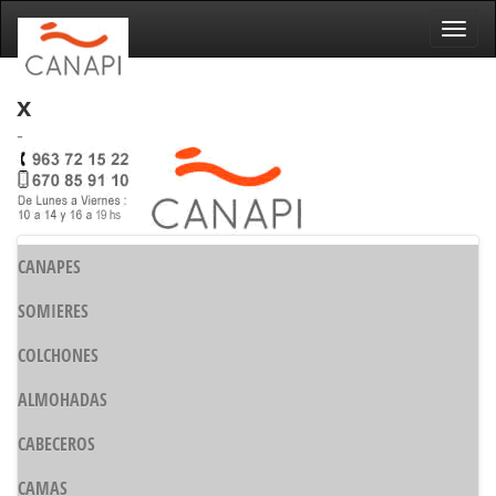
Naveg
x
-
CANAPES
SOMIERES
COLCHONES
ALMOHADAS
CABECEROS
CAMAS