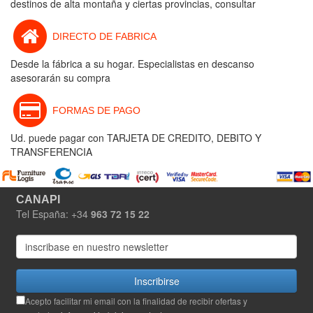
destinos de alta montaña y ciertas provincias, consultar
DIRECTO DE FABRICA
Desde la fábrica a su hogar. Especialistas en descanso
asesorarán su compra
FORMAS DE PAGO
Ud. puede pagar con TARJETA DE CREDITO, DEBITO Y
TRANSFERENCIA
CANAPI
Tel España: +34
963 72 15 22
Inscribirse
Acepto facilitar mi email con la finalidad de recibir ofertas y