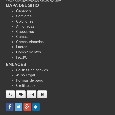
novedades.
información básica contacto
MAPA DEL SITIO
Canapes
Somieres
Colchones
Almohadas
Cabeceros
Camas
Camas Abatibles
Literas
Complementos
PACKS
ENLACES
Politicas de cookies
Aviso Legal
Formas de pago
Certificados