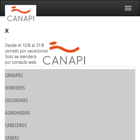
Naveg
x
-
CANAPES
SOMIERES
COLCHONES
ALMOHADAS
CABECEROS
CAMAS