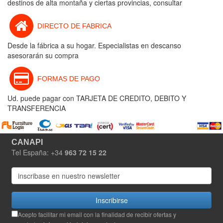
destinos de alta montaña y ciertas provincias, consultar
DIRECTO DE FABRICA
Desde la fábrica a su hogar. Especialistas en descanso
asesorarán su compra
FORMAS DE PAGO
Ud. puede pagar con TARJETA DE CREDITO, DEBITO Y
TRANSFERENCIA
CANAPI
Tel España: +34
963 72 15 22
Inscribirse
Acepto facilitar mi email con la finalidad de recibir ofertas y