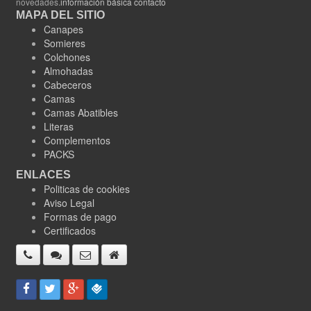
novedades.
información básica contacto
MAPA DEL SITIO
Canapes
Somieres
Colchones
Almohadas
Cabeceros
Camas
Camas Abatibles
Literas
Complementos
PACKS
ENLACES
Politicas de cookies
Aviso Legal
Formas de pago
Certificados