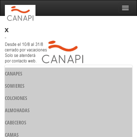
Naveg
x
-
CANAPES
SOMIERES
COLCHONES
ALMOHADAS
CABECEROS
CAMAS