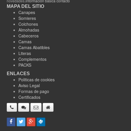
novedades.
información básica contacto
MAPA DEL SITIO
Canapes
Somieres
Colchones
Almohadas
Cabeceros
Camas
Camas Abatibles
Literas
Complementos
PACKS
ENLACES
Politicas de cookies
Aviso Legal
Formas de pago
Certificados