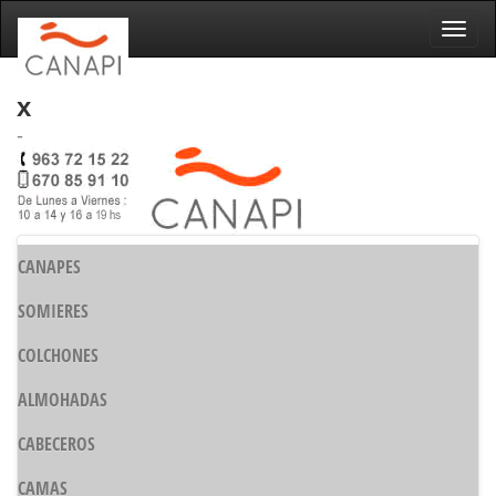
Naveg
x
-
CANAPES
SOMIERES
COLCHONES
ALMOHADAS
CABECEROS
CAMAS