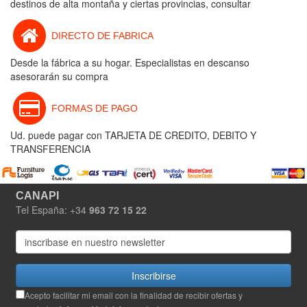
destinos de alta montaña y ciertas provincias, consultar
DIRECTO DE FABRICA
Desde la fábrica a su hogar. Especialistas en descanso
asesorarán su compra
FORMAS DE PAGO
Ud. puede pagar con TARJETA DE CREDITO, DEBITO Y
TRANSFERENCIA
CANAPI
Tel España: +34
963 72 15 22
Inscribirse
Acepto facilitar mi email con la finalidad de recibir ofertas y