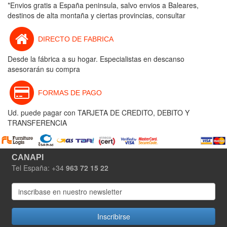
*Envios gratis a España peninsula, salvo envios a Baleares,
destinos de alta montaña y ciertas provincias, consultar
DIRECTO DE FABRICA
Desde la fábrica a su hogar. Especialistas en descanso
asesorarán su compra
FORMAS DE PAGO
Ud. puede pagar con TARJETA DE CREDITO, DEBITO Y
TRANSFERENCIA
CANAPI
Tel España: +34
963 72 15 22
Inscribirse