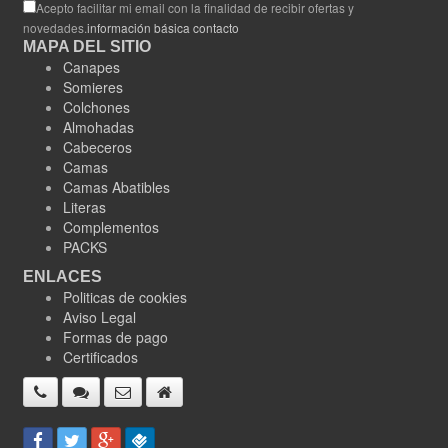
Acepto facilitar mi email con la finalidad de recibir ofertas y
novedades.
información básica contacto
MAPA DEL SITIO
Canapes
Somieres
Colchones
Almohadas
Cabeceros
Camas
Camas Abatibles
Literas
Complementos
PACKS
ENLACES
Politicas de cookies
Aviso Legal
Formas de pago
Certificados