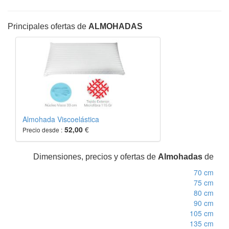
Principales ofertas de
ALMOHADAS
Almohada Viscoelástica
52,00
€
Precio desde :
Dimensiones, precios y ofertas de
Almohadas
de
70 cm
75 cm
80 cm
90 cm
105 cm
135 cm