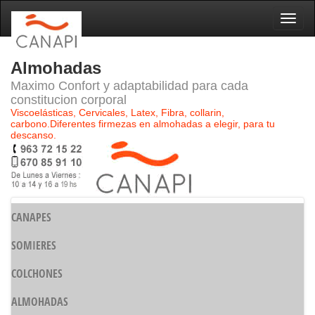
Naveg
Almohadas
Maximo Confort y adaptabilidad para cada
constitucion corporal
Viscoelásticas, Cervicales, Latex, Fibra, collarin,
carbono.Diferentes firmezas en almohadas a elegir, para tu
descanso.
CANAPES
SOMIERES
COLCHONES
ALMOHADAS