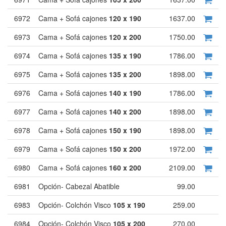
6972
Cama + Sofá cajones
120 x 190
1637.00
6973
Cama + Sofá cajones
120 x 200
1750.00
6974
Cama + Sofá cajones
135 x 190
1786.00
6975
Cama + Sofá cajones
135 x 200
1898.00
6976
Cama + Sofá cajones
140 x 190
1786.00
6977
Cama + Sofá cajones
140 x 200
1898.00
6978
Cama + Sofá cajones
150 x 190
1898.00
6979
Cama + Sofá cajones
150 x 200
1972.00
6980
Cama + Sofá cajones
160 x 200
2109.00
6981
Opción- Cabezal Abatible
99.00
6983
Opción- Colchón Visco
105 x 190
259.00
6984
Opción- Colchón Visco
105 x 200
270.00