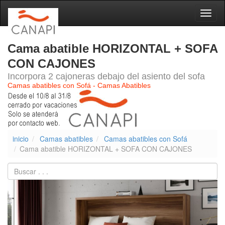
Naveg
Cama abatible HORIZONTAL + SOFA
CON CAJONES
Incorpora 2 cajoneras debajo del asiento del sofa
Camas abatibles con Sofá - Camas Abatibles
inicio
Camas abatibles
Camas abatibles con Sofá
Cama abatible HORIZONTAL + SOFA CON CAJONES