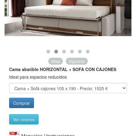
Atras
Siguiente
Cama abatible HORIZONTAL + SOFA CON CAJONES
Ideal para espacios reducidos
Comprar
Ver colores