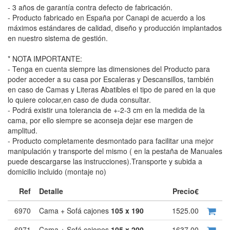
- 3 años de garantía contra defecto de fabricación.
- Producto fabricado en España por Canapi de acuerdo a los
máximos estándares de calidad, diseño y producción implantados
en nuestro sistema de gestión.
* NOTA IMPORTANTE:
- Tenga en cuenta siempre las dimensiones del Producto para
poder acceder a su casa por Escaleras y Descansillos, también
en caso de Camas y Literas Abatibles el tipo de pared en la que
lo quiere colocar,en caso de duda consultar.
- Podrá existir una tolerancia de +-2-3 cm en la medida de la
cama, por ello siempre se aconseja dejar ese margen de
amplitud.
- Producto completamente desmontado para facilitar una mejor
manipulación y transporte del mismo ( en la pestaña de Manuales
puede descargarse las instrucciones).Transporte y subida a
domicilio incluido (montaje no)
Ref
Detalle
Precio€
6970
Cama + Sofá cajones
105 x 190
1525.00
6971
Cama + Sofá cajones
105 x 200
1637.00