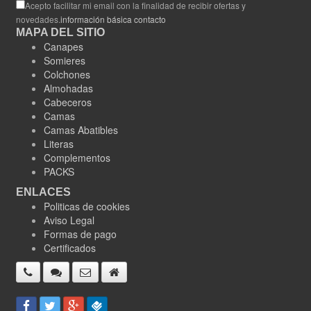
Acepto facilitar mi email con la finalidad de recibir ofertas y
novedades.
información básica contacto
MAPA DEL SITIO
Canapes
Somieres
Colchones
Almohadas
Cabeceros
Camas
Camas Abatibles
Literas
Complementos
PACKS
ENLACES
Politicas de cookies
Aviso Legal
Formas de pago
Certificados