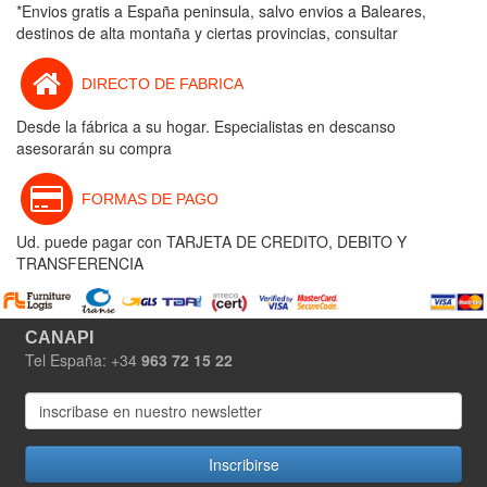
*Envios gratis a España peninsula, salvo envios a Baleares,
destinos de alta montaña y ciertas provincias, consultar
DIRECTO DE FABRICA
Desde la fábrica a su hogar. Especialistas en descanso
asesorarán su compra
FORMAS DE PAGO
Ud. puede pagar con TARJETA DE CREDITO, DEBITO Y
TRANSFERENCIA
CANAPI
Tel España: +34
963 72 15 22
Inscribirse