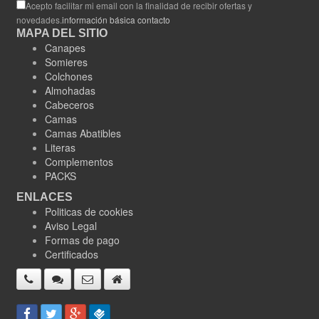
Acepto facilitar mi email con la finalidad de recibir ofertas y
novedades.
información básica contacto
MAPA DEL SITIO
Canapes
Somieres
Colchones
Almohadas
Cabeceros
Camas
Camas Abatibles
Literas
Complementos
PACKS
ENLACES
Politicas de cookies
Aviso Legal
Formas de pago
Certificados