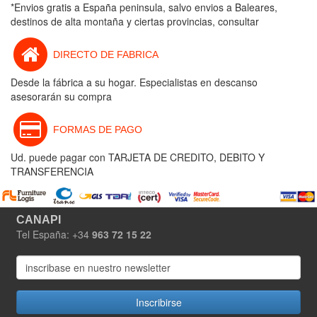
*Envios gratis a España peninsula, salvo envios a Baleares,
destinos de alta montaña y ciertas provincias, consultar
DIRECTO DE FABRICA
Desde la fábrica a su hogar. Especialistas en descanso
asesorarán su compra
FORMAS DE PAGO
Ud. puede pagar con TARJETA DE CREDITO, DEBITO Y
TRANSFERENCIA
CANAPI
Tel España: +34
963 72 15 22
Inscribirse