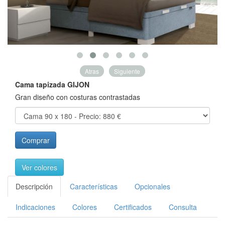
Atras
Siguiente
Cama tapizada GIJON
Gran diseño con costuras contrastadas
Comprar
Ver colores
Descripción
Características
Opcionales
Indicaciones
Colores
Certificados
Consulta