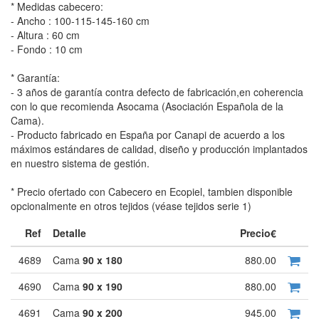
* Medidas cabecero:
- Ancho : 100-115-145-160 cm
- Altura : 60 cm
- Fondo : 10 cm
* Garantía:
- 3 años de garantía contra defecto de fabricación,en coherencia
con lo que recomienda Asocama (Asociación Española de la
Cama).
- Producto fabricado en España por Canapi de acuerdo a los
máximos estándares de calidad, diseño y producción implantados
en nuestro sistema de gestión.
* Precio ofertado con Cabecero en Ecopiel, tambien disponible
opcionalmente en otros tejidos (véase tejidos serie 1)
Ref
Detalle
Precio€
4689
Cama
90 x 180
880.00
4690
Cama
90 x 190
880.00
4691
Cama
90 x 200
945.00