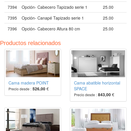
7394
Opción- Cabecero Tapizado serie 1
25.00
7395
Opción- Canapé Tapizado serie 1
25.00
7396
Opción- Cabecero Altura 80 cm
25.00
Productos relacionados
Cama madera POINT
Cama abatible horizontal
526,00
€
SPACE
Precio desde :
843,00
€
Precio desde :