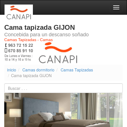
Naveg
Cama tapizada GIJON
Concebida para un descanso soñado
Camas Tapizadas - Camas
inicio
Camas dormitorio
Camas Tapizadas
Cama tapizada GIJON