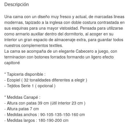
Descripción
Una cama con un diseño muy fresco y actual, de marcadas lineas
modernas, tapizado a la inglesa con doble costura contrastada en
sus esquinas para una mayor vistosidad. Pensada para utilizarse
como armario auxiliar dentro del dormitorio, al acoger en su
interior un gran espacio de almacenaje extra, para guardar todos
nuestros complementos textiles.
La cama se acompaña de un elegante Cabecero a juego, con
terminacion con botones forrados formando un ligero efecto
capitoné
* Tapiceria disponible :
- Ecopiel ( 32 tonalidades diferentes a elegir )
- Tejidos Serie 1 ( opcional )
* Medidas Canapé :
- Altura con patas 39 cm (útil interior 23 cm )
- Altura patas 7 cm
- Medidas anchos : 90-105-135-150-160 cm
- Medidas largos : 180-190-200 cm