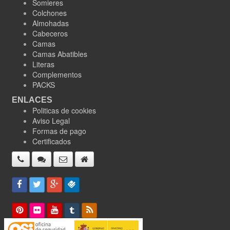
Somieres
Colchones
Almohadas
Cabeceros
Camas
Camas Abatibles
Literas
Complementos
PACKS
ENLACES
Politicas de cookies
Aviso Legal
Formas de pago
Certificados