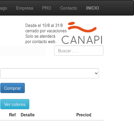
Pago
Empresa
PRO
Contacto
INICIO
Comprar
Ver colores
Ref
Detalle
Precio€