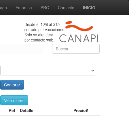
Pago
Empresa
PRO
Contacto
INICIO
Comprar
Ver colores
Ref
Detalle
Precio€