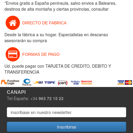
*Envios gratis a España peninsula, salvo envios a Baleares,
destinos de alta montaña y ciertas provincias, consultar
DIRECTO DE FABRICA
Desde la fábrica a su hogar. Especialistas en descanso
asesorarán su compra
FORMAS DE PAGO
Ud. puede pagar con TARJETA DE CREDITO, DEBITO Y
TRANSFERENCIA
CANAPI
Tel España: +34
963 72 15 22
Inscribirse