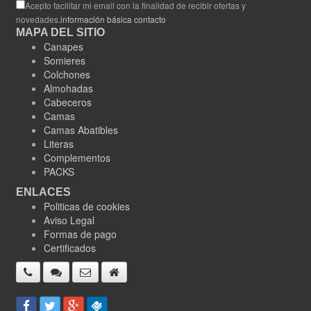
Acepto facilitar mi email con la finalidad de recibir ofertas y
novedades.
información básica contacto
MAPA DEL SITIO
Canapes
Somieres
Colchones
Almohadas
Cabeceros
Camas
Camas Abatibles
Literas
Complementos
PACKS
ENLACES
Politicas de cookies
Aviso Legal
Formas de pago
Certificados