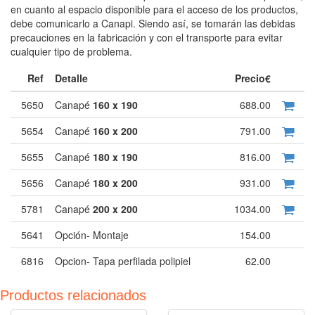
en cuanto al espacio disponible para el acceso de los productos,
debe comunicarlo a Canapi. Siendo así, se tomarán las debidas
precauciones en la fabricación y con el transporte para evitar
cualquier tipo de problema.
Ref
Detalle
Precio€
5650
Canapé
160 x 190
688.00
5654
Canapé
160 x 200
791.00
5655
Canapé
180 x 190
816.00
5656
Canapé
180 x 200
931.00
5781
Canapé
200 x 200
1034.00
5641
Opción- Montaje
154.00
6816
Opcion- Tapa perfilada polipiel
62.00
Productos relacionados