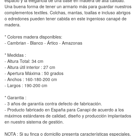
espacio y la elegancia de una base en madera de alta calidad.
Una buena forma de tener un armario más para guardar nuestros
complementos textiles. Colchas, mantas, toallas e incluso abrigos
o edredones pueden tener cabida en este ingenioso canapé de
madera.
* Colores madera disponibles:
- Cambrian - Blanco - Ártico - Amazonas
* Medidas :
- Altura Total: 34 cm
- Altura útil interior : 27 cm
- Apertura Máxima : 50 grados
- Anchos : 160-180-200 cm
- Largos : 190-200 cm
* Garantia :
- 3 años de garantía contra defecto de fabricación.
- Producto fabricado en España para Canapi de acuerdo a los
máximos estándares de calidad, diseño y producción implantados
en nuestro sistema de gestión.
NOTA : Si su finca o domicilio presenta características especiales,