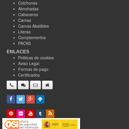
Colchones
Almohadas
Cabeceros
Camas
Camas Abatibles
Literas
Complementos
PACKS
ENLACES
Politicas de cookies
Aviso Legal
Formas de pago
Certificados