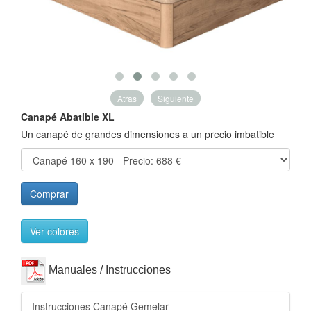
Atras
Siguiente
Canapé Abatible XL
Un canapé de grandes dimensiones a un precio imbatible
Comprar
Ver colores
Manuales / Instrucciones
Instrucciones Canapé Gemelar