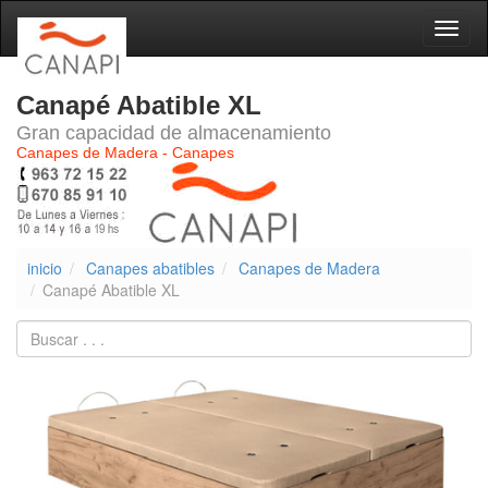
Naveg
Canapé Abatible XL
Gran capacidad de almacenamiento
Canapes de Madera - Canapes
inicio
Canapes abatibles
Canapes de Madera
Canapé Abatible XL