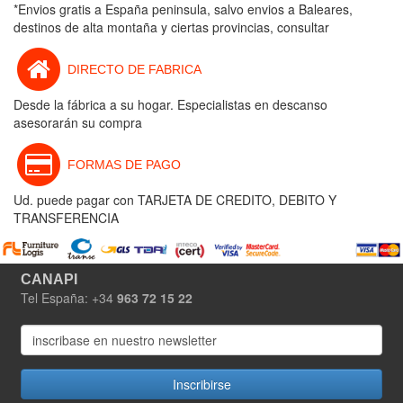
*Envios gratis a España peninsula, salvo envios a Baleares,
destinos de alta montaña y ciertas provincias, consultar
DIRECTO DE FABRICA
Desde la fábrica a su hogar. Especialistas en descanso
asesorarán su compra
FORMAS DE PAGO
Ud. puede pagar con TARJETA DE CREDITO, DEBITO Y
TRANSFERENCIA
CANAPI
Tel España: +34
963 72 15 22
Inscribirse