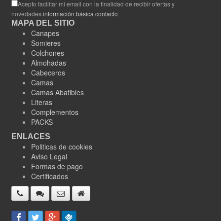
Acepto facilitar mi email con la finalidad de recibir ofertas y
novedades.
información básica contacto
MAPA DEL SITIO
Canapes
Somieres
Colchones
Almohadas
Cabeceros
Camas
Camas Abatibles
Literas
Complementos
PACKS
ENLACES
Politicas de cookies
Aviso Legal
Formas de pago
Certificados