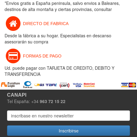
*Envios gratis a España peninsula, salvo envios a Baleares,
destinos de alta montaña y ciertas provincias, consultar
DIRECTO DE FABRICA
Desde la fábrica a su hogar. Especialistas en descanso
asesorarán su compra
FORMAS DE PAGO
Ud. puede pagar con TARJETA DE CREDITO, DEBITO Y
TRANSFERENCIA
CANAPI
Tel España: +34
963 72 15 22
Inscribirse