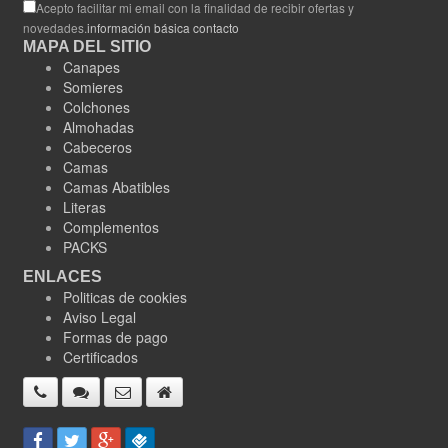
Acepto facilitar mi email con la finalidad de recibir ofertas y
novedades.
información básica contacto
MAPA DEL SITIO
Canapes
Somieres
Colchones
Almohadas
Cabeceros
Camas
Camas Abatibles
Literas
Complementos
PACKS
ENLACES
Politicas de cookies
Aviso Legal
Formas de pago
Certificados