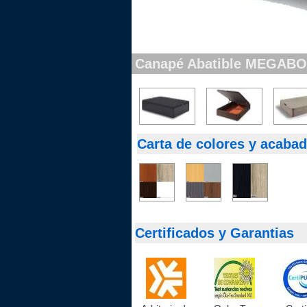
Canapé Abatible MEGAB
Carta de colores y acabad
Certificados y Garantias