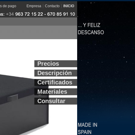
|
|
s de pago
Empresa
Contacto
INICIO
Precios
Descripción
Certificados
Materiales
Consultar