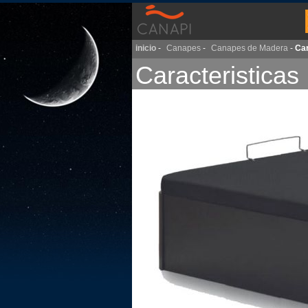
inicio
-
Canapes
-
Canapes de Madera
-
Car
Caracteristicas