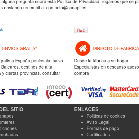
e alguna pregunta sobre esta Política de Privacidad, rogamos que se 
os enviando un email a:
contacto@canapi.es
ok
ENVIOS GRATIS*
DIRECTO DE FABRICA
gratis a España peninsula, salvo
Desde la fábrica a su hogar.
 Baleares, destinos de alta
Especialistas en descanso aseso
y ciertas provincias, consultar
compra
DEL SITIO
ENLACES
anapes
Politicas de cookies
omieres
Aviso Legal
olchones
Formas de pago
lmohadas
Certificados