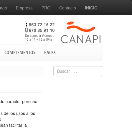
Pago
Empresa
PRO
Contacto
INICIO
COMPLEMENTOS
PACKS
de carácter personal
s de los usos a los
b
an facilitar la