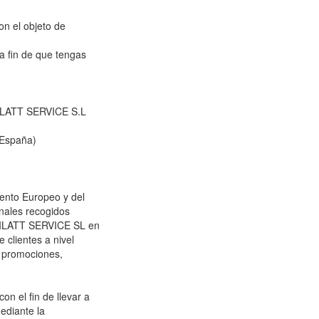
on el objeto de
a fin de que tengas
NILATT SERVICE S.L
(España)
ento Europeo y del
nales recogidos
HNILATT SERVICE SL en
e clientes a nivel
s promociones,
on el fin de llevar a
ediante la