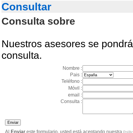
Consultar
Consulta sobre
Nuestros asesores se pondrán
consulta.
Nombre :
Pais :
Teléfono :
Móvil :
email :
Consulta :
Al
Enviar
este formulario, usted está aceptando nuestra
Políti