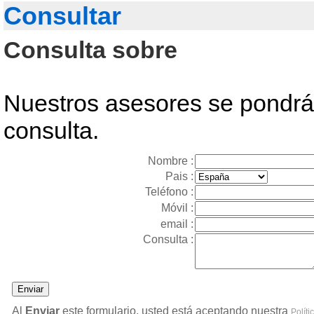
Consultar
Consulta sobre
Nuestros asesores se pondrán
consulta.
Nombre :
Pais :
Teléfono :
Móvil :
email :
Consulta :
Al
Enviar
este formulario, usted está aceptando nuestra
Políti