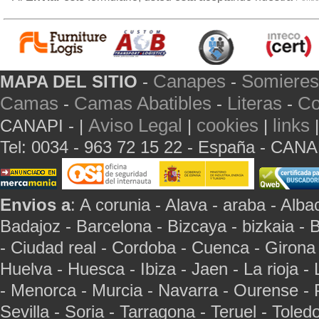
Canapes
Somieres
MAPA DEL SITIO
-
-
Camas
Camas Abatibles
Literas
Co
-
-
-
Aviso Legal
cookies
links
CANAPI - |
|
|
Tel: 0034 - 963 72 15 22 - España - CAN
Envios a
: A corunia - Alava - araba - Albac
Badajoz - Barcelona - Bizcaya - bizkaia - 
- Ciudad real - Cordoba - Cuenca - Girona
Huelva - Huesca - Ibiza - Jaen - La rioja -
- Menorca - Murcia - Navarra - Ourense - 
Sevilla - Soria - Tarragona - Teruel - Toled