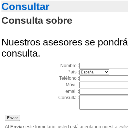
Consultar
Consulta sobre
Nuestros asesores se pondrán
consulta.
Nombre :
Pais :
Teléfono :
Móvil :
email :
Consulta :
Al
Enviar
este formulario, usted está aceptando nuestra
Políti