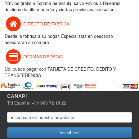
*Envios gratis a España peninsula, salvo envios a Baleares,
destinos de alta montaña y ciertas provincias, consultar
DIRECTO DE FABRICA
Desde la fábrica a su hogar. Especialistas en descanso
asesorarán su compra
FORMAS DE PAGO
Ud. puede pagar con TARJETA DE CREDITO, DEBITO Y
TRANSFERENCIA
CANAPI
Tel España: +34
963 72 15 22
Inscribirse