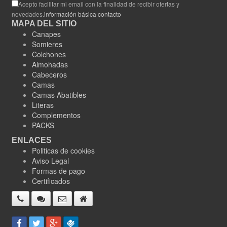
Acepto facilitar mi email con la finalidad de recibir ofertas y
novedades.
información básica contacto
MAPA DEL SITIO
Canapes
Somieres
Colchones
Almohadas
Cabeceros
Camas
Camas Abatibles
Literas
Complementos
PACKS
ENLACES
Politicas de cookies
Aviso Legal
Formas de pago
Certificados