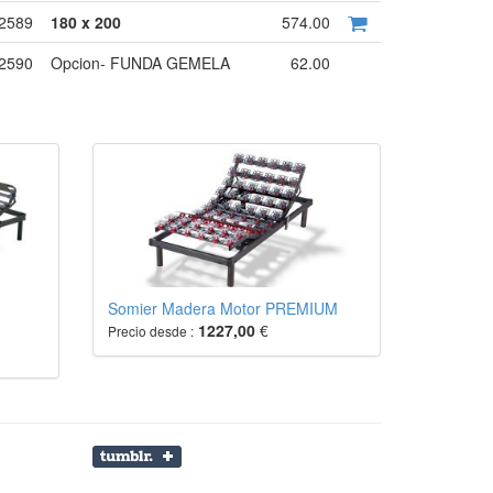
2589
180 x 200
574.00
2590
Opcion- FUNDA GEMELA
62.00
Somier Madera Motor PREMIUM
1227,00
€
Precio desde :