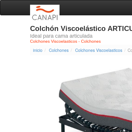
Colchón Viscoelástico ARTI
Ideal para cama articulada
Colchones Viscoelasticos - Colchones
inicio
Colchones
Colchones Viscoelasticos
Co