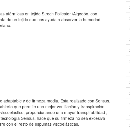
s atérmicas en tejido Strech Poliester /Algodón, con
rata de un tejido que nos ayuda a absorver la humedad,
eriano.
e adaptable y de firmeza media. Esta realizado con Sensus,
 abierto que permite una mejor ventilación y transpiración
 viscoelástico, proporcionando una mayor transpirabilidad ,
 tecnología Sensus, hace que su firmeza no sea excesiva
re con el resto de espumas viscoelásticas.