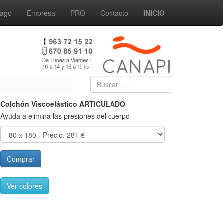
Pago
Empresa
PRO
Contacto
INICIO
Colchón Viscoelástico ARTICULADO
Ayuda a elimina las presiones del cuerpo
Comprar
Ver colores