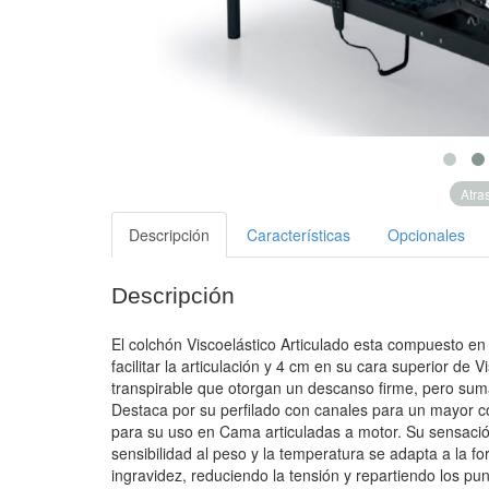
Atra
Descripción
Características
Opcionales
Descripción
El colchón Viscoelástico Articulado esta compuesto en s
facilitar la articulación y 4 cm en su cara superior de
transpirable que otorgan un descanso firme, pero su
Destaca por su perfilado con canales para un mayor co
para su uso en Cama articuladas a motor. Su sensaci
sensibilidad al peso y la temperatura se adapta a la 
ingravidez, reduciendo la tensión y repartiendo los p