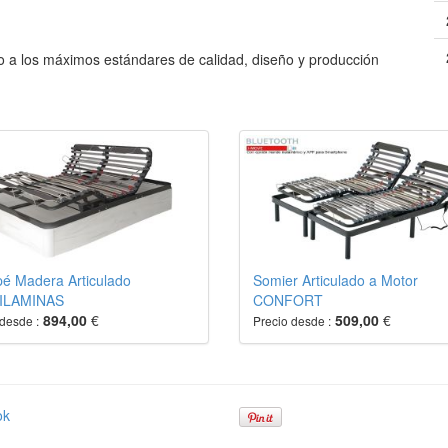
 a los máximos estándares de calidad, diseño y producción
é Madera Articulado
Somier Articulado a Motor
ILAMINAS
CONFORT
894,00
€
509,00
€
desde :
Precio desde :
ok