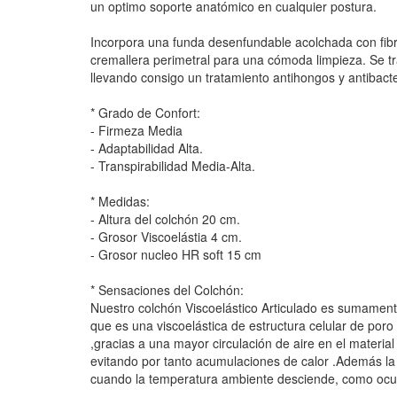
un optimo soporte anatómico en cualquier postura.
Incorpora una funda desenfundable acolchada con fibra
cremallera perimetral para una cómoda limpieza. Se t
llevando consigo un tratamiento antihongos y antibact
* Grado de Confort:
- Firmeza Media
- Adaptabilidad Alta.
- Transpirabilidad Media-Alta.
* Medidas:
- Altura del colchón 20 cm.
- Grosor Viscoelástia 4 cm.
- Grosor nucleo HR soft 15 cm
* Sensaciones del Colchón:
Nuestro colchón Viscoelástico Articulado es sumament
que es una viscoelástica de estructura celular de poro
,gracias a una mayor circulación de aire en el material
evitando por tanto acumulaciones de calor .Además la
cuando la temperatura ambiente desciende, como ocur