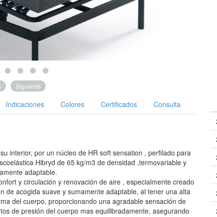
s
Siguiente
Indicaciones
Colores
Certificados
Consulta
u interior, por un núcleo de HR soft sensation , perfilado para
 Viscoelástica Hibryd de 65 kg/m3 de densidad ,termovariable y
mamente adaptable.
nfort y circulación y renovación de aire , especialmente creado
ón de acogida suave y sumamente adaptable, al tener una alta
forma del cuerpo, proporcionando una agradable sensación de
untos de presión del cuerpo mas equilibradamente, asegurando