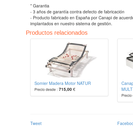
* Garantia
- 3 años de garantía contra defecto de fabricación
- Producto fabricado en España por Canapi de acuerdo
implantados en nuestro sistema de gestión.
Productos relacionados
Somier Madera Motor NATUR
Canap
715,00
€
MULT
Precio desde :
Precio 
Tweet
Facebo