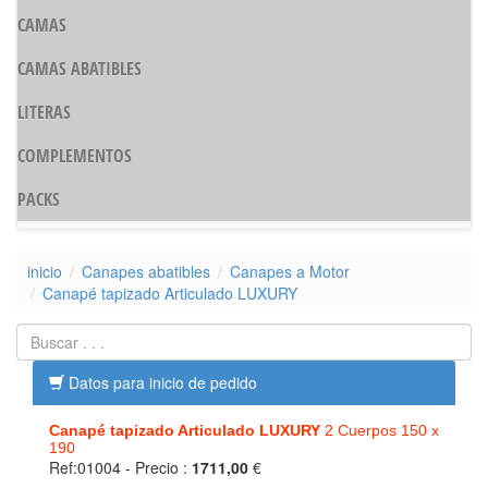
CAMAS
CAMAS ABATIBLES
LITERAS
COMPLEMENTOS
PACKS
inicio
Canapes abatibles
Canapes a Motor
Canapé tapizado Articulado LUXURY
Datos para inicio de pedido
Canapé tapizado Articulado LUXURY
2 Cuerpos 150 x
190
Ref:01004
- Precio :
1711,00
€