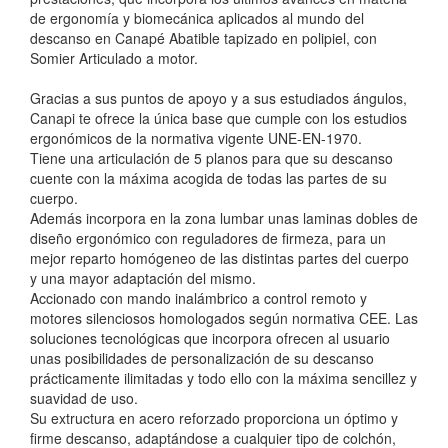
de ergonomía y biomecánica aplicados al mundo del
descanso en Canapé Abatible tapizado en polipiel, con
Somier Articulado a motor.
Gracias a sus puntos de apoyo y a sus estudiados ángulos,
Canapi te ofrece la única base que cumple con los estudios
ergonómicos de la normativa vigente UNE-EN-1970.
Tiene una articulación de 5 planos para que su descanso
cuente con la máxima acogida de todas las partes de su
cuerpo.
Además incorpora en la zona lumbar unas laminas dobles de
diseño ergonómico con reguladores de firmeza, para un
mejor reparto homógeneo de las distintas partes del cuerpo
y una mayor adaptación del mismo.
Accionado con mando inalámbrico a control remoto y
motores silenciosos homologados según normativa CEE. Las
soluciones tecnológicas que incorpora ofrecen al usuario
unas posibilidades de personalización de su descanso
prácticamente ilimitadas y todo ello con la máxima sencillez y
suavidad de uso.
Su extructura en acero reforzado proporciona un óptimo y
firme descanso, adaptándose a cualquier tipo de colchón,