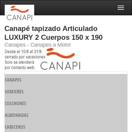
Naveg
Canapé tapizado Articulado
LUXURY 2 Cuerpos 150 x 190
Canapes - Canapes a Motor
CANAPES
SOMIERES
COLCHONES
ALMOHADAS
CABECEROS