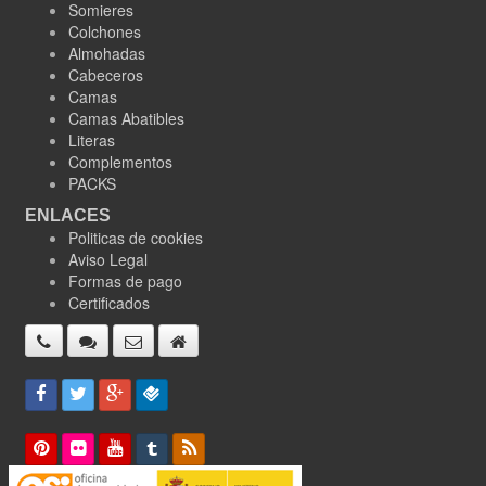
Somieres
Colchones
Almohadas
Cabeceros
Camas
Camas Abatibles
Literas
Complementos
PACKS
ENLACES
Politicas de cookies
Aviso Legal
Formas de pago
Certificados