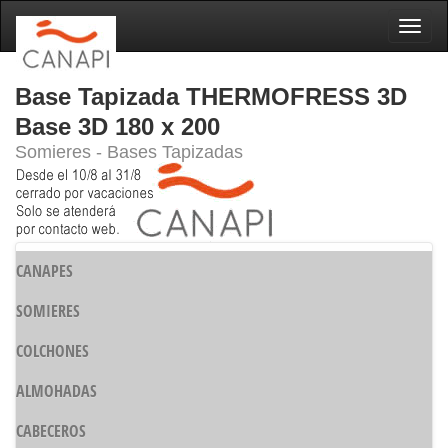
Naveg
Base Tapizada THERMOFRESS 3D
Base 3D 180 x 200
Somieres - Bases Tapizadas
CANAPES
SOMIERES
COLCHONES
ALMOHADAS
CABECEROS