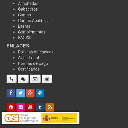
Almohadas
Cabeceros
Camas
Camas Abatibles
Literas
Complementos
PACKS
ENLACES
Politicas de cookies
Aviso Legal
Formas de pago
Certificados