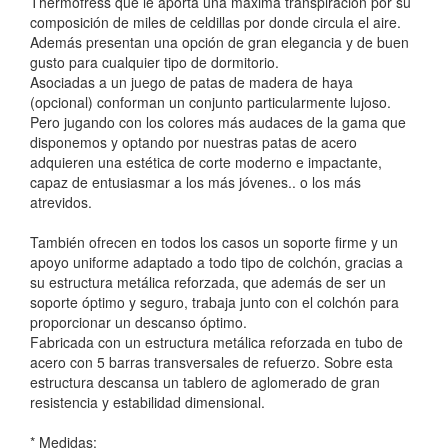
Thermofress que le aporta una máxima transpiración por su
composición de miles de celdillas por donde circula el aire.
Además presentan una opción de gran elegancia y de buen
gusto para cualquier tipo de dormitorio.
Asociadas a un juego de patas de madera de haya
(opcional) conforman un conjunto particularmente lujoso.
Pero jugando con los colores más audaces de la gama que
disponemos y optando por nuestras patas de acero
adquieren una estética de corte moderno e impactante,
capaz de entusiasmar a los más jóvenes.. o los más
atrevidos.
También ofrecen en todos los casos un soporte firme y un
apoyo uniforme adaptado a todo tipo de colchón, gracias a
su estructura metálica reforzada, que además de ser un
soporte óptimo y seguro, trabaja junto con el colchón para
proporcionar un descanso óptimo.
Fabricada con un estructura metálica reforzada en tubo de
acero con 5 barras transversales de refuerzo. Sobre esta
estructura descansa un tablero de aglomerado de gran
resistencia y estabilidad dimensional.
* Medidas: