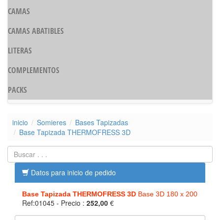
CAMAS
CAMAS ABATIBLES
LITERAS
COMPLEMENTOS
PACKS
inicio
Somieres
Bases Tapizadas
Base Tapizada THERMOFRESS 3D
Datos para inicio de pedido
Base Tapizada THERMOFRESS 3D
Base 3D 180 x 200
Ref:01045
- Precio :
252,00
€