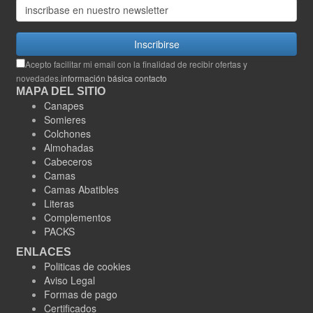
Inscribirse
Acepto facilitar mi email con la finalidad de recibir ofertas y
novedades.
información básica contacto
MAPA DEL SITIO
Canapes
Somieres
Colchones
Almohadas
Cabeceros
Camas
Camas Abatibles
Literas
Complementos
PACKS
ENLACES
Politicas de cookies
Aviso Legal
Formas de pago
Certificados