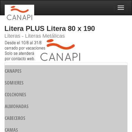
Naveg
Litera PLUS Litera 80 x 190
Literas - Literas Metálicas
CANAPES
SOMIERES
COLCHONES
ALMOHADAS
CABECEROS
CAMAS