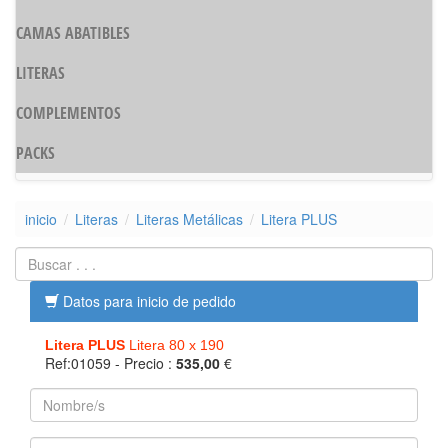
CAMAS ABATIBLES
LITERAS
COMPLEMENTOS
PACKS
inicio
Literas
Literas Metálicas
Litera PLUS
Datos para inicio de pedido
Litera PLUS
Litera 80 x 190
Ref:01059
- Precio :
535,00
€