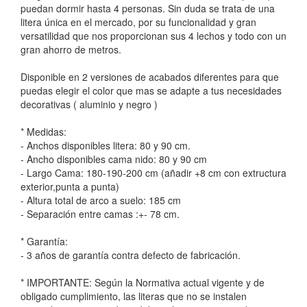
puedan dormir hasta 4 personas. Sin duda se trata de una
litera única en el mercado, por su funcionalidad y gran
versatilidad que nos proporcionan sus 4 lechos y todo con un
gran ahorro de metros.
Disponible en 2 versiones de acabados diferentes para que
puedas elegir el color que mas se adapte a tus necesidades
decorativas ( aluminio y negro )
* Medidas:
- Anchos disponibles litera: 80 y 90 cm.
- Ancho disponibles cama nido: 80 y 90 cm
- Largo Cama: 180-190-200 cm (añadir +8 cm con extructura
exterior,punta a punta)
- Altura total de arco a suelo: 185 cm
- Separación entre camas :+- 78 cm.
* Garantía:
- 3 años de garantía contra defecto de fabricación.
* IMPORTANTE: Según la Normativa actual vigente y de
obligado cumplimiento, las literas que no se instalen