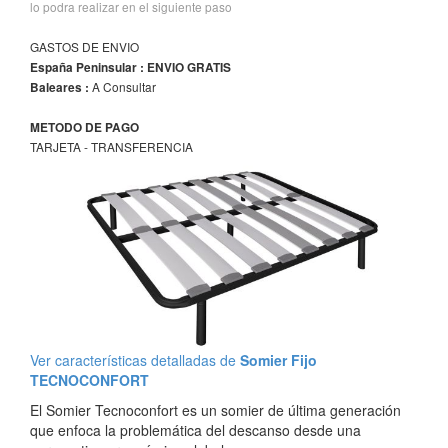
lo podra realizar en el siguiente paso
GASTOS DE ENVIO
España Peninsular : ENVIO GRATIS
A Consultar
Baleares :
METODO DE PAGO
TARJETA - TRANSFERENCIA
Ver características detalladas de
Somier Fijo
TECNOCONFORT
El Somier Tecnoconfort es un somier de última generación
que enfoca la problemática del descanso desde una