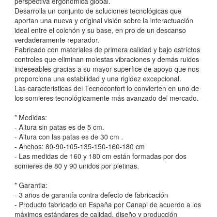
perspectiva ergonómica global.
Desarrolla un conjunto de soluciones tecnológicas que
aportan una nueva y original visión sobre la interactuación
ideal entre el colchón y su base, en pro de un descanso
verdaderamente reparador.
Fabricado con materiales de primera calidad y bajo estríctos
controles que eliminan molestas vibraciones y demás ruidos
indeseables gracias a su mayor superfice de apoyo que nos
proporciona una estabilidad y una rigidez excepcional.
Las caracteristicas del Tecnoconfort lo convierten en uno de
los somieres tecnológicamente más avanzado del mercado.
* Medidas:
- Altura sin patas es de 5 cm.
- Altura con las patas es de 30 cm .
- Anchos: 80-90-105-135-150-160-180 cm
- Las medidas de 160 y 180 cm están formadas por dos
somieres de 80 y 90 unidos por pletinas.
* Garantia:
- 3 años de garantía contra defecto de fabricación
- Producto fabricado en España por Canapi de acuerdo a los
máximos estándares de calidad, diseño y producción