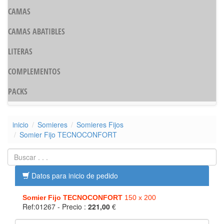
CAMAS
CAMAS ABATIBLES
LITERAS
COMPLEMENTOS
PACKS
inicio
Somieres
Somieres Fijos
Somier Fijo TECNOCONFORT
Datos para inicio de pedido
Somier Fijo TECNOCONFORT
150 x 200
Ref:01267
- Precio :
221,00
€