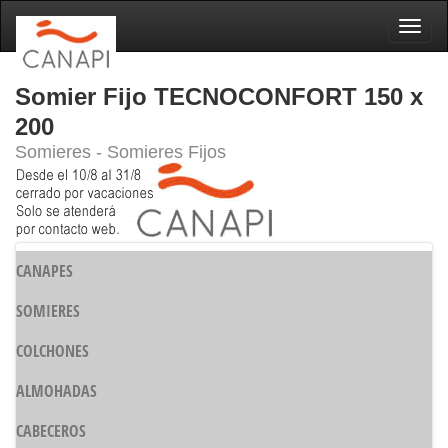
Naveg
Somier Fijo TECNOCONFORT 150 x
200
Somieres - Somieres Fijos
CANAPES
SOMIERES
COLCHONES
ALMOHADAS
CABECEROS