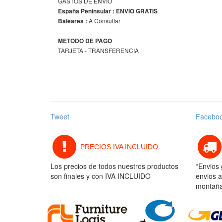
GASTOS DE ENVIO
España Peninsular : ENVIO GRATIS
A Consultar
Baleares :
METODO DE PAGO
TARJETA - TRANSFERENCIA
Tweet
Facebo
PRECIOS IVA INCLUIDO
Los precios de todos nuestros productos
*Envios 
son finales y con IVA INCLUIDO
envios a
montaña 