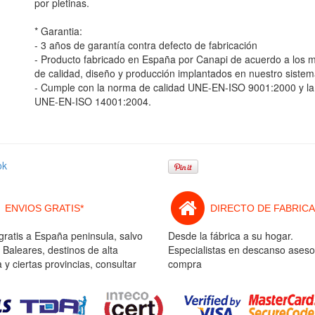
por pletinas.
* Garantia:
- 3 años de garantía contra defecto de fabricación
- Producto fabricado en España por Canapi de acuerdo a los
de calidad, diseño y producción implantados en nuestro sistem
- Cumple con la norma de calidad UNE-EN-ISO 9001:2000 y la
UNE-EN-ISO 14001:2004.
ok
ENVIOS GRATIS*
DIRECTO DE FABRICA
gratis a España peninsula, salvo
Desde la fábrica a su hogar.
 Baleares, destinos de alta
Especialistas en descanso aseso
y ciertas provincias, consultar
compra