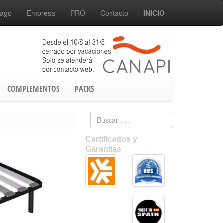
Pago
Empresa
PRO
Contacto
INICIO
COMPLEMENTOS
PACKS
Certificados y
Garantias