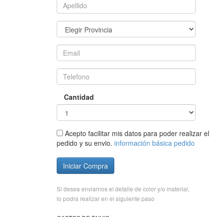
Cantidad
Acepto facilitar mis datos para poder realizar el
pedido y su envio.
información básica pedido
Iniciar Compra
Si desea enviarnos el detalle de color y/o material,
lo podra realizar en el siguiente paso