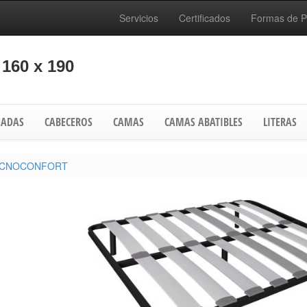
Servicios
Certificados
Formas de 
160 x 190
ADAS
CABECEROS
CAMAS
CAMAS ABATIBLES
LITERAS
 TECNOCONFORT