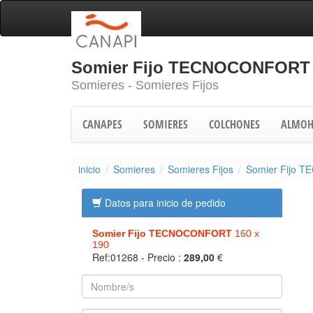
Somier Fijo TECNOCONFORT 
Somieres - Somieres Fijos
CANAPES
SOMIERES
COLCHONES
ALMOH
inicio
Somieres
Somieres Fijos
Somier Fijo
Datos para inicio de pedido
Somier Fijo TECNOCONFORT
160 x
190
Ref:01268
- Precio :
289,00
€