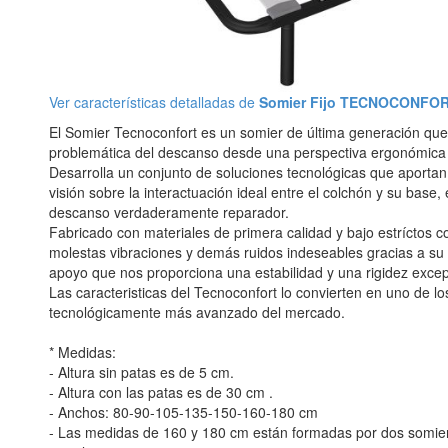
Ver características detalladas de
Somier Fijo TECNOCONFO
El Somier Tecnoconfort es un somier de última generación que
problemática del descanso desde una perspectiva ergonómica 
Desarrolla un conjunto de soluciones tecnológicas que aportan
visión sobre la interactuación ideal entre el colchón y su base,
descanso verdaderamente reparador.
Fabricado con materiales de primera calidad y bajo estríctos c
molestas vibraciones y demás ruidos indeseables gracias a su
apoyo que nos proporciona una estabilidad y una rigidez excep
Las caracteristicas del Tecnoconfort lo convierten en uno de l
tecnológicamente más avanzado del mercado.
* Medidas:
- Altura sin patas es de 5 cm.
- Altura con las patas es de 30 cm .
- Anchos: 80-90-105-135-150-160-180 cm
- Las medidas de 160 y 180 cm están formadas por dos somier