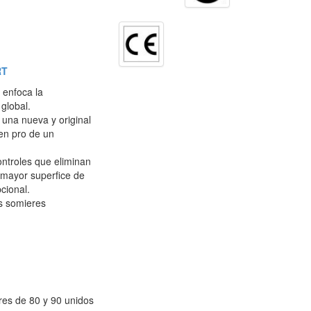
RT
 enfoca la
global.
 una nueva y original
 en pro de un
ontroles que eliminan
 mayor superfice de
cional.
os somieres
es de 80 y 90 unidos