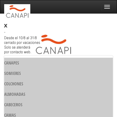
Naveg
x
-
CANAPES
SOMIERES
COLCHONES
ALMOHADAS
CABECEROS
CAMAS