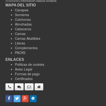
novedades.
información básica contacto
MAPA DEL SITIO
Canapes
Somieres
Colchones
Almohadas
Cabeceros
Camas
Camas Abatibles
Literas
Complementos
PACKS
ENLACES
Politicas de cookies
Aviso Legal
Formas de pago
Certificados