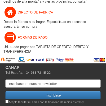
destinos de alta montaña y ciertas provincias, consultar
DIRECTO DE FABRICA
Desde la fábrica a su hogar. Especialistas en descanso
asesorarán su compra
FORMAS DE PAGO
Ud. puede pagar con TARJETA DE CREDITO, DEBITO Y
TRANSFERENCIA
CANAPI
Tel España: +34
963 72 15 22
Inscribirse
Acepto facilitar mi email con la finalidad de recibir ofertas y