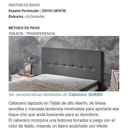
GASTOS DE ENVIO
España Peninsular : ENVIO GRATIS
A Consultar
Baleares :
METODO DE PAGO
TARJETA - TRANSFERENCIA
Ver características detalladas de
Cabecero QUEEN
Cabecero tapizado en Tejido de alto diseño, de lineas
sencillas y marcada tendencia minimalista para aportarle ese
toque chic que anda buscando para su dormitorio.
El cabecero incorpora una botones forrados a juego con el
color de tejido, creando un ligero acolchado con efecto