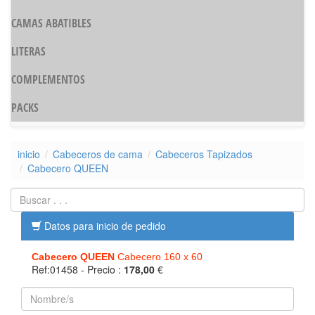
CAMAS ABATIBLES
LITERAS
COMPLEMENTOS
PACKS
inicio
Cabeceros de cama
Cabeceros Tapizados
Cabecero QUEEN
Datos para inicio de pedido
Cabecero QUEEN
Cabecero 160 x 60
Ref:01458
- Precio :
178,00
€