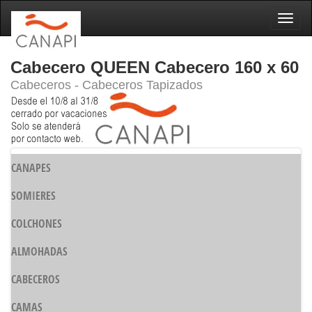
Naveg
Cabecero QUEEN Cabecero 160 x 60
Cabeceros - Cabeceros Tapizados
CANAPES
SOMIERES
COLCHONES
ALMOHADAS
CABECEROS
CAMAS