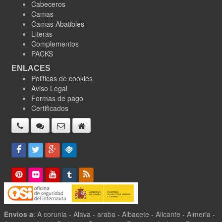
Cabeceros
Camas
Camas Abatibles
Literas
Complementos
PACKS
ENLACES
Politicas de cookies
Aviso Legal
Formas de pago
Certificados
Envios a
: A corunia - Alava - araba - Albacete - Alicante - Almeria -