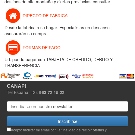
destinos de alta montaña y ciertas provincias, consultar
DIRECTO DE FABRICA
Desde la fábrica a su hogar. Especialistas en descanso
asesorarán su compra
FORMAS DE PAGO
Ud. puede pagar con TARJETA DE CREDITO, DEBITO Y
TRANSFERENCIA
CANAPI
Tel España: +34
963 72 15 22
Inscribirse
Acepto facilitar mi email con la finalidad de recibir ofertas y