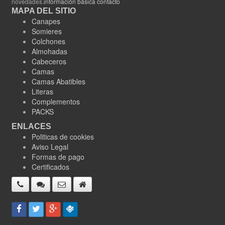
novedades.
información básica contacto
MAPA DEL SITIO
Canapes
Somieres
Colchones
Almohadas
Cabeceros
Camas
Camas Abatibles
Literas
Complementos
PACKS
ENLACES
Politicas de cookies
Aviso Legal
Formas de pago
Certificados