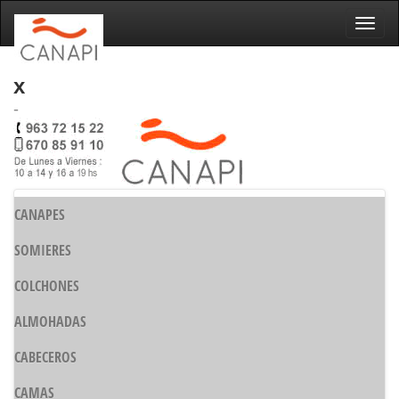
Naveg
x
-
CANAPES
SOMIERES
COLCHONES
ALMOHADAS
CABECEROS
CAMAS