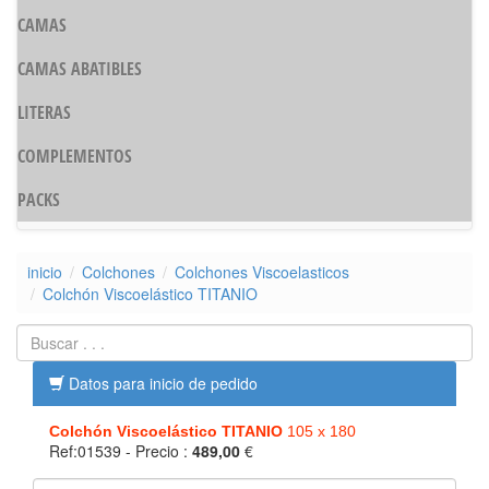
CAMAS
CAMAS ABATIBLES
LITERAS
COMPLEMENTOS
PACKS
inicio
Colchones
Colchones Viscoelasticos
Colchón Viscoelástico TITANIO
Datos para inicio de pedido
Colchón Viscoelástico TITANIO
105 x 180
Ref:01539
- Precio :
489,00
€