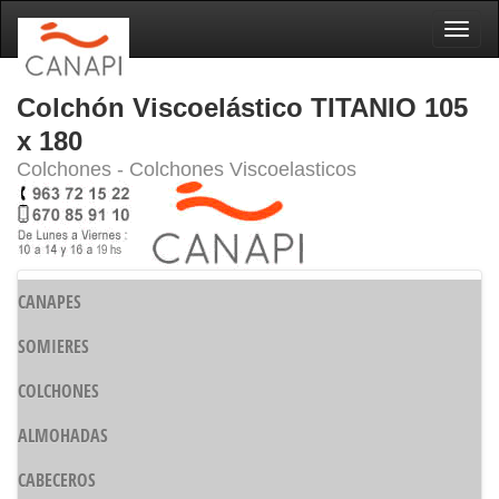
Naveg
Colchón Viscoelástico TITANIO 105
x 180
Colchones - Colchones Viscoelasticos
CANAPES
SOMIERES
COLCHONES
ALMOHADAS
CABECEROS