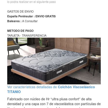
lo podra realizar en el siguiente paso
GASTOS DE ENVIO
España Peninsular : ENVIO GRATIS
A Consultar
Baleares :
METODO DE PAGO
TARJETA - TRANSFERENCIA
Ver características detalladas de
Colchón Viscoelástico
TITANIO
Fabricado con núcleo de Hr “ultra pluss confort” de alta
densidad y una capa con 7 de viscoelástica con partículas de