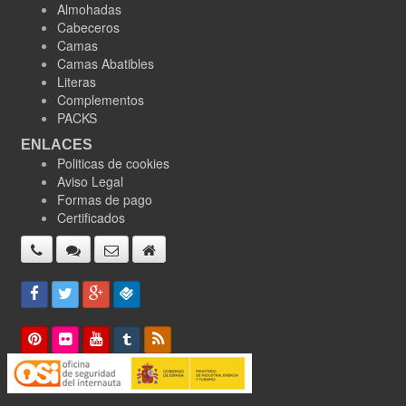
Almohadas
Cabeceros
Camas
Camas Abatibles
Literas
Complementos
PACKS
ENLACES
Politicas de cookies
Aviso Legal
Formas de pago
Certificados