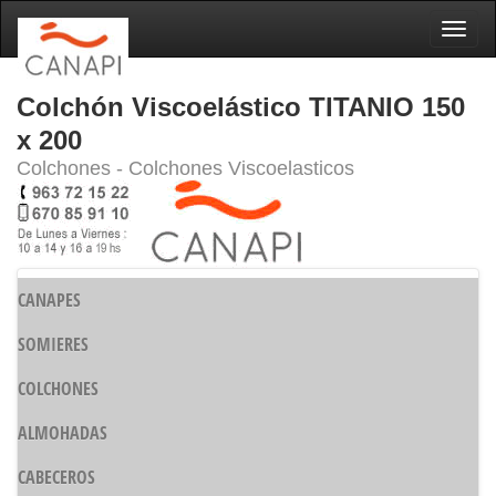
Naveg
Colchón Viscoelástico TITANIO 150
x 200
Colchones - Colchones Viscoelasticos
CANAPES
SOMIERES
COLCHONES
ALMOHADAS
CABECEROS