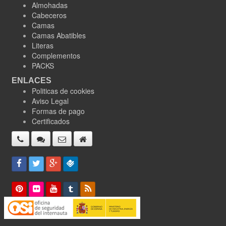
Almohadas
Cabeceros
Camas
Camas Abatibles
Literas
Complementos
PACKS
ENLACES
Politicas de cookies
Aviso Legal
Formas de pago
Certificados