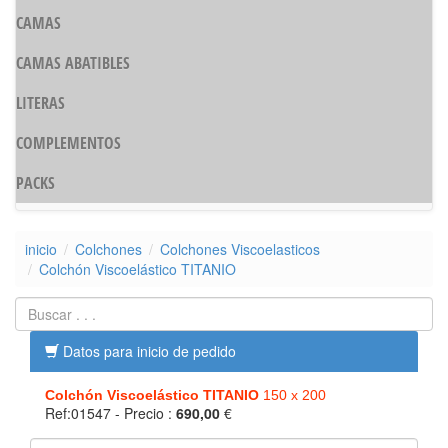
CAMAS
CAMAS ABATIBLES
LITERAS
COMPLEMENTOS
PACKS
inicio
Colchones
Colchones Viscoelasticos
Colchón Viscoelástico TITANIO
Datos para inicio de pedido
Colchón Viscoelástico TITANIO
150 x 200
Ref:01547
- Precio :
690,00
€