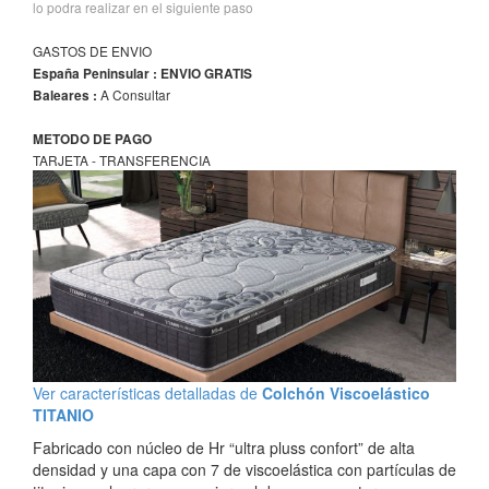
lo podra realizar en el siguiente paso
GASTOS DE ENVIO
España Peninsular : ENVIO GRATIS
A Consultar
Baleares :
METODO DE PAGO
TARJETA - TRANSFERENCIA
Ver características detalladas de
Colchón Viscoelástico
TITANIO
Fabricado con núcleo de Hr “ultra pluss confort” de alta
densidad y una capa con 7 de viscoelástica con partículas de