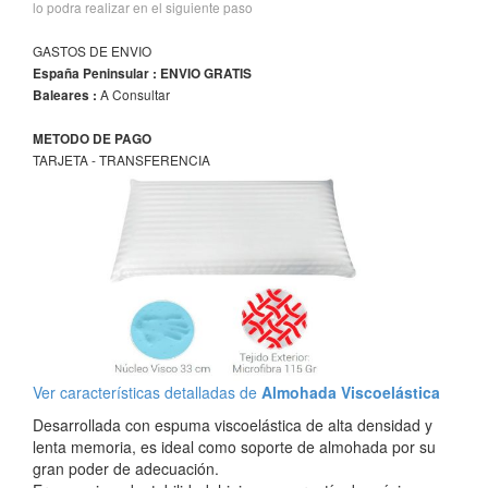
lo podra realizar en el siguiente paso
GASTOS DE ENVIO
España Peninsular : ENVIO GRATIS
A Consultar
Baleares :
METODO DE PAGO
TARJETA - TRANSFERENCIA
Ver características detalladas de
Almohada Viscoelástica
Desarrollada con espuma viscoelástica de alta densidad y
lenta memoria, es ideal como soporte de almohada por su
gran poder de adecuación.