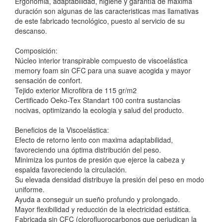
Ergonomia, adaptabilidad, higiene y garantía de máxima
duración son algunas de las caracteristicas mas llamativas
de este fabricado tecnológico, puesto al servicio de su
descanso.
Composición:
Núcleo interior transpirable compuesto de viscoelástica
memory foam sin CFC para una suave acogida y mayor
sensación de confort.
Tejido exterior Microfibra de 115 gr/m2
Certificado Oeko-Tex Standart 100 contra sustancias
nocivas, optimizando la ecologia y salud del producto.
Beneficios de la Viscoelástica:
Efecto de retorno lento con maxima adaptabilidad,
favoreciendo una óptima distribución del peso.
Minimiza los puntos de presión que ejerce la cabeza y
espalda favoreciendo la circulación.
Su elevada densidad distribuye la presión del peso en modo
uniforme.
Ayuda a conseguir un sueño profundo y prolongado.
Mayor flexibilidad y reducción de la electricidad estática.
Fabricada sin CFC (clorofluorocarbonos que perjudican la