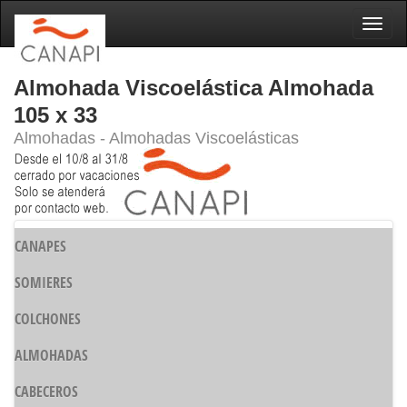
Naveg
Almohada Viscoelástica Almohada
105 x 33
Almohadas - Almohadas Viscoelásticas
CANAPES
SOMIERES
COLCHONES
ALMOHADAS
CABECEROS