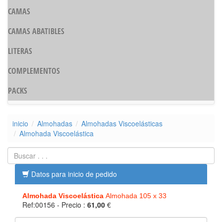
CAMAS
CAMAS ABATIBLES
LITERAS
COMPLEMENTOS
PACKS
inicio
Almohadas
Almohadas Viscoelásticas
Almohada Viscoelástica
Datos para inicio de pedido
Almohada Viscoelástica
Almohada 105 x 33
Ref:00156
- Precio :
61,00
€