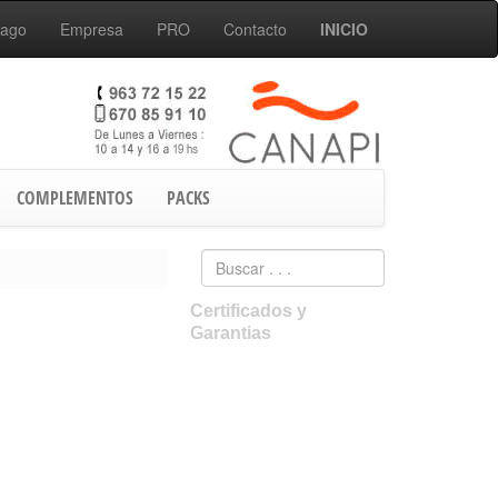
Pago
Empresa
PRO
Contacto
INICIO
COMPLEMENTOS
PACKS
Certificados y
Garantias