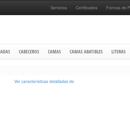
Servicios
Certificados
Formas de 
ADAS
CABECEROS
CAMAS
CAMAS ABATIBLES
LITERAS
Ver características detalladas de