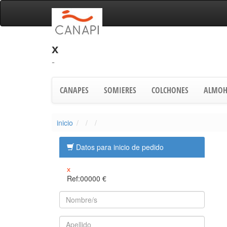
x
-
CANAPES
SOMIERES
COLCHONES
ALMOH
inicio
Datos para inicio de pedido
x
Ref:00000
€