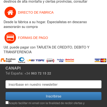
destinos de alta montaña y ciertas provincias, consultar
DIRECTO DE FABRICA
Desde la fábrica a su hogar. Especialistas en descanso
asesorarán su compra
FORMAS DE PAGO
Ud. puede pagar con TARJETA DE CREDITO, DEBITO Y
TRANSFERENCIA
CANAPI
Tel España: +34
963 72 15 22
Inscribirse
Acepto facilitar mi email con la finalidad de recibir ofertas y