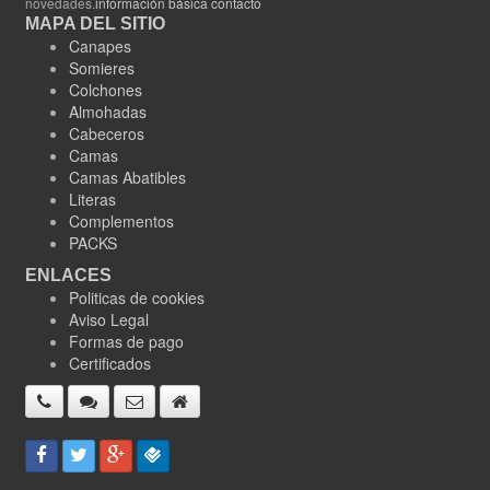
novedades.
información básica contacto
MAPA DEL SITIO
Canapes
Somieres
Colchones
Almohadas
Cabeceros
Camas
Camas Abatibles
Literas
Complementos
PACKS
ENLACES
Politicas de cookies
Aviso Legal
Formas de pago
Certificados