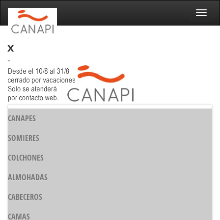
Naveg
x
-
CANAPES
SOMIERES
COLCHONES
ALMOHADAS
CABECEROS
CAMAS