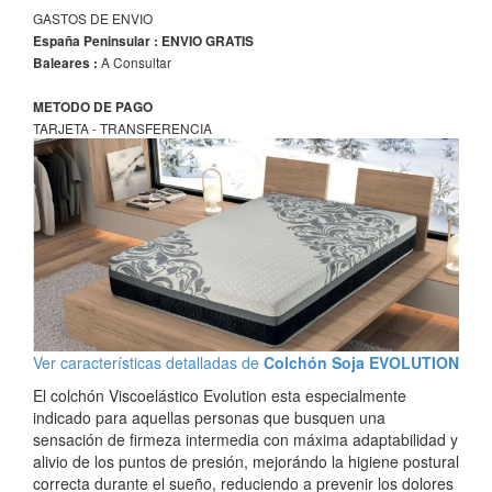
GASTOS DE ENVIO
España Peninsular : ENVIO GRATIS
A Consultar
Baleares :
METODO DE PAGO
TARJETA - TRANSFERENCIA
Ver características detalladas de
Colchón Soja EVOLUTION
El colchón Viscoelástico Evolution esta especialmente
indicado para aquellas personas que busquen una
sensación de firmeza intermedia con máxima adaptabilidad y
alivio de los puntos de presión, mejorándo la higiene postural
correcta durante el sueño, reduciendo a prevenir los dolores