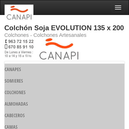
Naveg
Colchón Soja EVOLUTION 135 x 200
Colchones - Colchones Artesanales
CANAPES
SOMIERES
COLCHONES
ALMOHADAS
CABECEROS
CAMAS