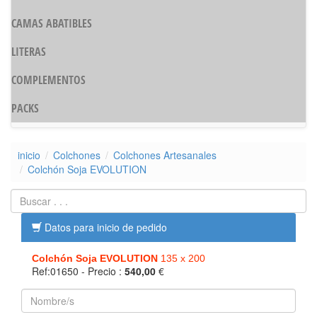
CAMAS ABATIBLES
LITERAS
COMPLEMENTOS
PACKS
inicio
Colchones
Colchones Artesanales
Colchón Soja EVOLUTION
Datos para inicio de pedido
Colchón Soja EVOLUTION
135 x 200
Ref:01650
- Precio :
540,00
€