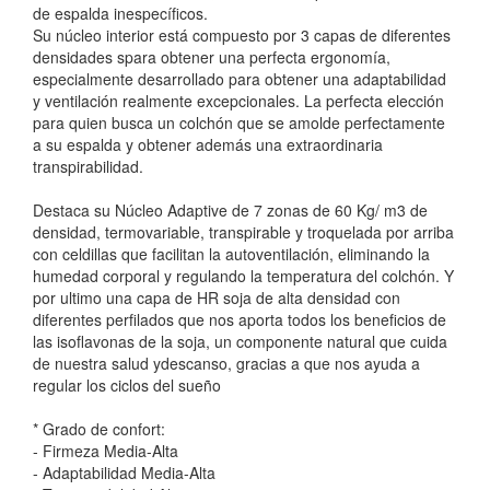
de espalda inespecíficos.
Su núcleo interior está compuesto por 3 capas de diferentes
densidades spara obtener una perfecta ergonomía,
especialmente desarrollado para obtener una adaptabilidad
y ventilación realmente excepcionales. La perfecta elección
para quien busca un colchón que se amolde perfectamente
a su espalda y obtener además una extraordinaria
transpirabilidad.
Destaca su Núcleo Adaptive de 7 zonas de 60 Kg/ m3 de
densidad, termovariable, transpirable y troquelada por arriba
con celdillas que facilitan la autoventilación, eliminando la
humedad corporal y regulando la temperatura del colchón. Y
por ultimo una capa de HR soja de alta densidad con
diferentes perfilados que nos aporta todos los beneficios de
las isoflavonas de la soja, un componente natural que cuida
de nuestra salud ydescanso, gracias a que nos ayuda a
regular los ciclos del sueño
* Grado de confort:
- Firmeza Media-Alta
- Adaptabilidad Media-Alta