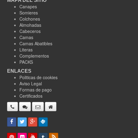
MAPA DEL SITIO
Canapes
Somieres
Colchones
Almohadas
Cabeceros
Camas
Camas Abatibles
Literas
Complementos
PACKS
ENLACES
Politicas de cookies
Aviso Legal
Formas de pago
Certificados