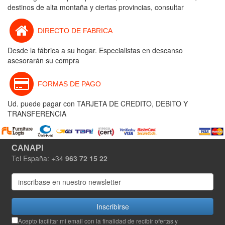
destinos de alta montaña y ciertas provincias, consultar
DIRECTO DE FABRICA
Desde la fábrica a su hogar. Especialistas en descanso
asesorarán su compra
FORMAS DE PAGO
Ud. puede pagar con TARJETA DE CREDITO, DEBITO Y
TRANSFERENCIA
CANAPI
Tel España: +34
963 72 15 22
Inscribirse
Acepto facilitar mi email con la finalidad de recibir ofertas y