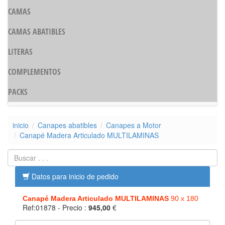
CAMAS
CAMAS ABATIBLES
LITERAS
COMPLEMENTOS
PACKS
inicio
Canapes abatibles
Canapes a Motor
Canapé Madera Articulado MULTILAMINAS
Datos para inicio de pedido
Canapé Madera Articulado MULTILAMINAS
90 x 180
Ref:01878
- Precio :
945,00
€