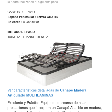
lo podra realizar en el siguiente paso
GASTOS DE ENVIO
España Peninsular : ENVIO GRATIS
A Consultar
Baleares :
METODO DE PAGO
TARJETA - TRANSFERENCIA
Ver características detalladas de
Canapé Madera
Articulado MULTILAMINAS
Excelente y Práctico Equipo de descanso de altas
prestaciones que incorpora un Canapé Abatible en madera,