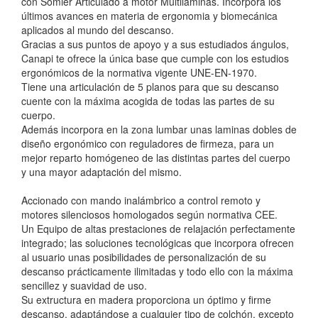
con Somier Articulado a motor Multiláminas. Incorpora los
últimos avances en materia de ergonomia y biomecánica
aplicados al mundo del descanso.
Gracias a sus puntos de apoyo y a sus estudiados ángulos,
Canapi te ofrece la única base que cumple con los estudios
ergonómicos de la normativa vigente UNE-EN-1970.
Tiene una articulación de 5 planos para que su descanso
cuente con la máxima acogida de todas las partes de su
cuerpo.
Además incorpora en la zona lumbar unas laminas dobles de
diseño ergonómico con reguladores de firmeza, para un
mejor reparto homógeneo de las distintas partes del cuerpo
y una mayor adaptación del mismo.
Accionado con mando inalámbrico a control remoto y
motores silenciosos homologados según normativa CEE.
Un Equipo de altas prestaciones de relajación perfectamente
integrado; las soluciones tecnológicas que incorpora ofrecen
al usuario unas posibilidades de personalización de su
descanso prácticamente ilimitadas y todo ello con la máxima
sencillez y suavidad de uso.
Su extructura en madera proporciona un óptimo y firme
descanso, adaptándose a cualquier tipo de colchón, excepto