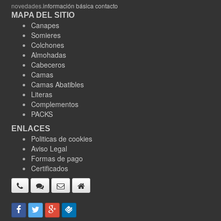
novedades.
información básica contacto
MAPA DEL SITIO
Canapes
Somieres
Colchones
Almohadas
Cabeceros
Camas
Camas Abatibles
Literas
Complementos
PACKS
ENLACES
Politicas de cookies
Aviso Legal
Formas de pago
Certificados