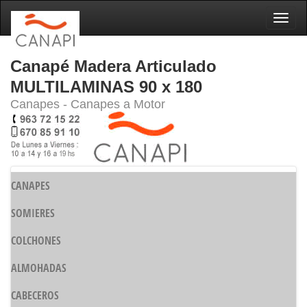
Naveg
Canapé Madera Articulado
MULTILAMINAS 90 x 180
Canapes - Canapes a Motor
CANAPES
SOMIERES
COLCHONES
ALMOHADAS
CABECEROS