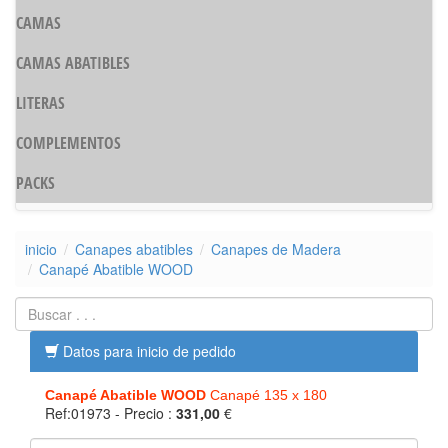
CAMAS
CAMAS ABATIBLES
LITERAS
COMPLEMENTOS
PACKS
inicio
Canapes abatibles
Canapes de Madera
Canapé Abatible WOOD
Datos para inicio de pedido
Canapé Abatible WOOD
Canapé 135 x 180
Ref:01973
- Precio :
331,00
€