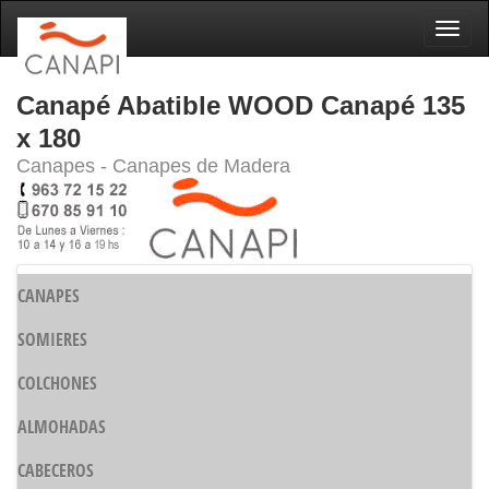
Naveg
Canapé Abatible WOOD Canapé 135
x 180
Canapes - Canapes de Madera
CANAPES
SOMIERES
COLCHONES
ALMOHADAS
CABECEROS