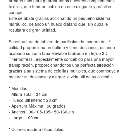
armario más para guardar todos nuestros complementos
textiles, que tendrán cabida en este elegante y práctico
canapé.
Este se abate gracias accionando un pequeño sistema
hidráulico, dejando un hueco diáfano que, sin duda le
resultara de gran utilidad.
Su estructura de tablero de particulas de madera de 1ª
calidad proporciona un óptimo y firme descanso, estando
acabado con una tapa elevable tapizada en tejido 3D
Thermofress , especialmente concebido para una mayor
transpiración, proporcionandonos una perfecta aireación
gracias a su sistema de celdillas multiples, que contribuye a
mejorar su descanso y alargar la vida útil de su colchón.
* Medidas :
- Altura Total : 34 cm
- Hueco útil interior: 28 cm
- Apertura Máxima : 50 grados
- Anchos : 90-105-135-150-160 cm
- Largo : 190 cm
* Colores madera disponibles: