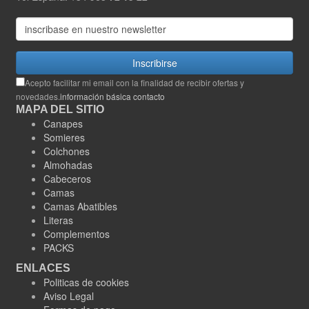
Inscribirse
Acepto facilitar mi email con la finalidad de recibir ofertas y
novedades.
información básica contacto
MAPA DEL SITIO
Canapes
Somieres
Colchones
Almohadas
Cabeceros
Camas
Camas Abatibles
Literas
Complementos
PACKS
ENLACES
Politicas de cookies
Aviso Legal