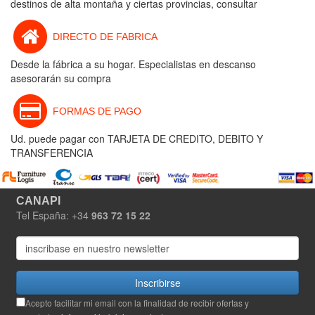
destinos de alta montaña y ciertas provincias, consultar
DIRECTO DE FABRICA
Desde la fábrica a su hogar. Especialistas en descanso
asesorarán su compra
FORMAS DE PAGO
Ud. puede pagar con TARJETA DE CREDITO, DEBITO Y
TRANSFERENCIA
CANAPI
Tel España: +34
963 72 15 22
Inscribirse
Acepto facilitar mi email con la finalidad de recibir ofertas y