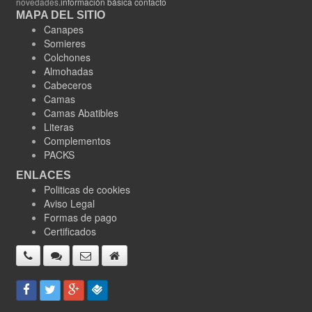
novedades.
información básica contacto
MAPA DEL SITIO
Canapes
Somieres
Colchones
Almohadas
Cabeceros
Camas
Camas Abatibles
Literas
Complementos
PACKS
ENLACES
Politicas de cookies
Aviso Legal
Formas de pago
Certificados