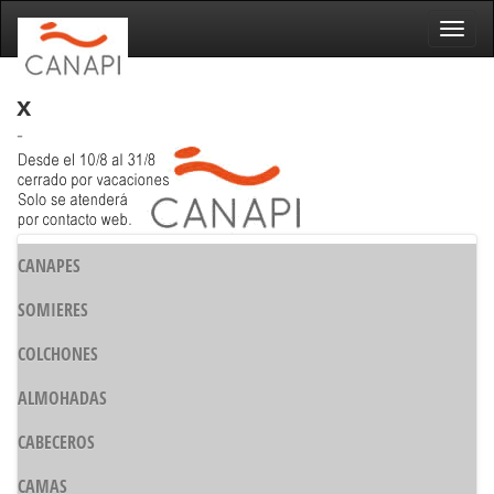
Naveg
x
-
CANAPES
SOMIERES
COLCHONES
ALMOHADAS
CABECEROS
CAMAS