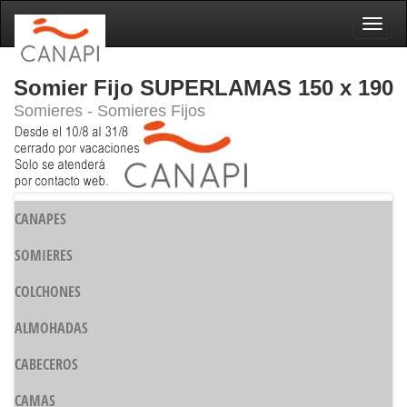
Naveg
Somier Fijo SUPERLAMAS 150 x 190
Somieres - Somieres Fijos
CANAPES
SOMIERES
COLCHONES
ALMOHADAS
CABECEROS
CAMAS