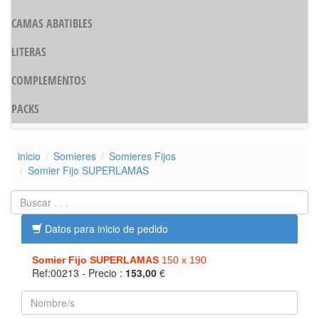
CAMAS ABATIBLES
LITERAS
COMPLEMENTOS
PACKS
inicio
Somieres
Somieres Fijos
Somier Fijo SUPERLAMAS
Datos para inicio de pedido
Somier Fijo SUPERLAMAS
150 x 190
Ref:00213
- Precio :
153,00
€