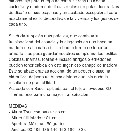
almacenaje para la ropa de cama. Ofrece un diseño
exclusivo y moderno de lineas rectas con patas decorativas
de diseño en sus esquinas y un acabado excepcional para
adaptarse al estilo decorativo de la vivienda y los gustos de
cada uno.
Sin duda la opción más práctica, que combina la
funcionalidad del espacio y la elegancia de una base en
madera de alta calidad. Una buena forma de tener un
armario más para guardar nuestros complementos textiles.
Colchas, mantas, toallas e incluso abrigos o edredones
pueden tener cabida en este ingenioso canapé de madera.
Este se abate gracias accionando un pequeño sistema
hidráulico, dejando un hueco diáfano que, sin duda le
resultara de gran utilidad.
Acabado con Base Tapizada con el tejido novedoso 3D
Thermofress para una mayor transpiración.
MEDIDAS
- Altura Total con patas : 38 cm
- Altura útil interior : 21 cm
- Apertura Máxima : 50 grados
- Anchos: 90-105-135-140-150-160-180 cm