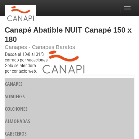
Naveg
Canapé Abatible NUIT Canapé 150 x
180
Canapes - Canapes Baratos
CANAPES
SOMIERES
COLCHONES
ALMOHADAS
CABECEROS