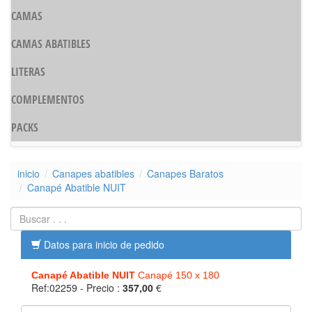
CAMAS
CAMAS ABATIBLES
LITERAS
COMPLEMENTOS
PACKS
inicio
Canapes abatibles
Canapes Baratos
Canapé Abatible NUIT
Datos para inicio de pedido
Canapé Abatible NUIT
Canapé 150 x 180
Ref:02259
- Precio :
357,00
€