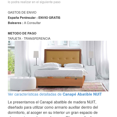
lo podra realizar en el siguiente paso
GASTOS DE ENVIO
España Peninsular : ENVIO GRATIS
A Consultar
Baleares :
METODO DE PAGO
TARJETA - TRANSFERENCIA
Ver características detalladas de
Canapé Abatible NUIT
Le presentamos el Canapé abatible de madera NUIT,
diseñado para utilizar como armario auxiliar dentro del
dormitorio, al acoger en su interior un gran espacio de