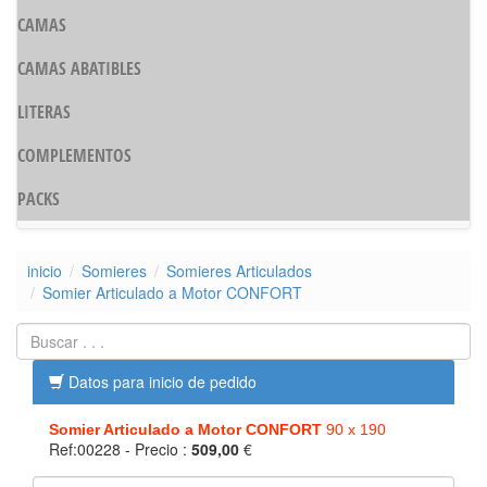
CAMAS
CAMAS ABATIBLES
LITERAS
COMPLEMENTOS
PACKS
inicio
Somieres
Somieres Articulados
Somier Articulado a Motor CONFORT
Datos para inicio de pedido
Somier Articulado a Motor CONFORT
90 x 190
Ref:00228
- Precio :
509,00
€