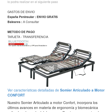
lo podra realizar en el siguiente paso
GASTOS DE ENVIO
España Peninsular : ENVIO GRATIS
A Consultar
Baleares :
METODO DE PAGO
TARJETA - TRANSFERENCIA
Ver características detalladas de
Somier Articulado a Motor
CONFORT
Nuestro Somier Articulado a motor Confort, incorpora los
últimos avances en materia de ergonomía y biomecánica