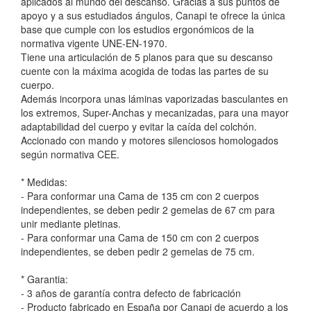
aplicados al mundo del descanso. Gracias a sus puntos de
apoyo y a sus estudiados ángulos, Canapi te ofrece la única
base que cumple con los estudios ergonómicos de la
normativa vigente UNE-EN-1970.
Tiene una articulación de 5 planos para que su descanso
cuente con la máxima acogida de todas las partes de su
cuerpo.
Además incorpora unas láminas vaporizadas basculantes en
los extremos, Super-Anchas y mecanizadas, para una mayor
adaptabilidad del cuerpo y evitar la caída del colchón.
Accionado con mando y motores silenciosos homologados
según normativa CEE.
* Medidas:
- Para conformar una Cama de 135 cm con 2 cuerpos
independientes, se deben pedir 2 gemelas de 67 cm para
unir mediante pletinas.
- Para conformar una Cama de 150 cm con 2 cuerpos
independientes, se deben pedir 2 gemelas de 75 cm.
* Garantia:
- 3 años de garantía contra defecto de fabricación
- Producto fabricado en España por Canapi de acuerdo a los