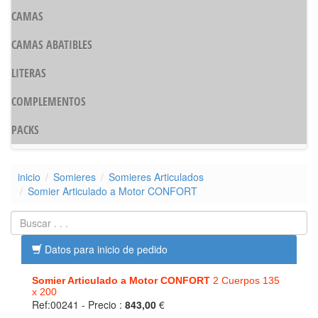
CAMAS
CAMAS ABATIBLES
LITERAS
COMPLEMENTOS
PACKS
inicio
Somieres
Somieres Articulados
Somier Articulado a Motor CONFORT
Datos para inicio de pedido
Somier Articulado a Motor CONFORT
2 Cuerpos 135
x 200
Ref:00241
- Precio :
843,00
€