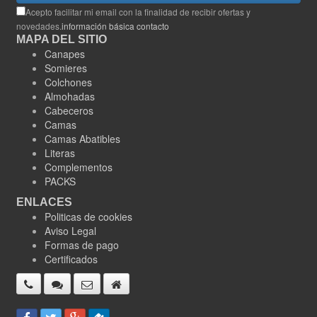
Acepto facilitar mi email con la finalidad de recibir ofertas y
novedades.
información básica contacto
MAPA DEL SITIO
Canapes
Somieres
Colchones
Almohadas
Cabeceros
Camas
Camas Abatibles
Literas
Complementos
PACKS
ENLACES
Politicas de cookies
Aviso Legal
Formas de pago
Certificados