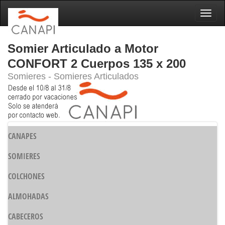
Naveg
Somier Articulado a Motor
CONFORT 2 Cuerpos 135 x 200
Somieres - Somieres Articulados
CANAPES
SOMIERES
COLCHONES
ALMOHADAS
CABECEROS