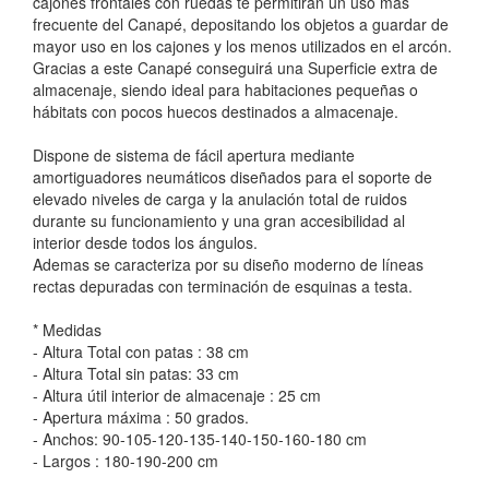
cajones frontales con ruedas te permitiran un uso mas
frecuente del Canapé, depositando los objetos a guardar de
mayor uso en los cajones y los menos utilizados en el arcón.
Gracias a este Canapé conseguirá una Superficie extra de
almacenaje, siendo ideal para habitaciones pequeñas o
hábitats con pocos huecos destinados a almacenaje.
Dispone de sistema de fácil apertura mediante
amortiguadores neumáticos diseñados para el soporte de
elevado niveles de carga y la anulación total de ruidos
durante su funcionamiento y una gran accesibilidad al
interior desde todos los ángulos.
Ademas se caracteriza por su diseño moderno de líneas
rectas depuradas con terminación de esquinas a testa.
* Medidas
- Altura Total con patas : 38 cm
- Altura Total sin patas: 33 cm
- Altura útil interior de almacenaje : 25 cm
- Apertura máxima : 50 grados.
- Anchos: 90-105-120-135-140-150-160-180 cm
- Largos : 180-190-200 cm