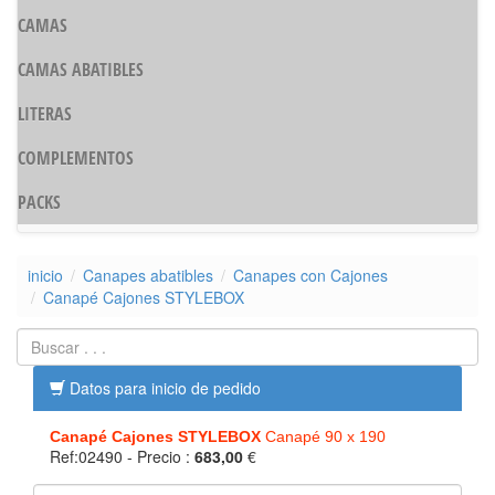
CAMAS
CAMAS ABATIBLES
LITERAS
COMPLEMENTOS
PACKS
inicio
Canapes abatibles
Canapes con Cajones
Canapé Cajones STYLEBOX
Datos para inicio de pedido
Canapé Cajones STYLEBOX
Canapé 90 x 190
Ref:02490
- Precio :
683,00
€