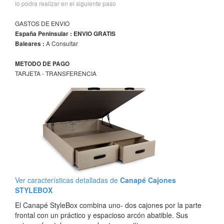
lo podra realizar en el siguiente paso
GASTOS DE ENVIO
España Peninsular : ENVIO GRATIS
A Consultar
Baleares :
METODO DE PAGO
TARJETA - TRANSFERENCIA
Ver características detalladas de
Canapé Cajones
STYLEBOX
El Canapé StyleBox combina uno- dos cajones por la parte
frontal con un práctico y espacioso arcón abatible. Sus