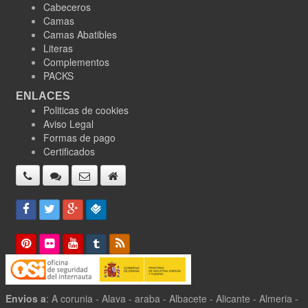
Cabeceros
Camas
Camas Abatibles
Literas
Complementos
PACKS
ENLACES
Politicas de cookies
Aviso Legal
Formas de pago
Certificados
Envios a
: A corunia - Alava - araba - Albacete - Alicante - Almeria -